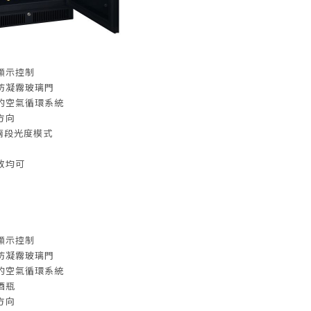
顯示控制
防凝霧玻璃門
的空氣循環系統
方向
兩段光度模式
放均可
顯示控制
防凝霧玻璃門
的空氣循環系統
酒瓶
方向