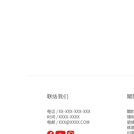
联络我们
關於
电话 / XX-XXX-XXX-XXX
關
时间 / XXXX-XXXX
隱
电邮 / XXX@XXXX.COM
退
條
付