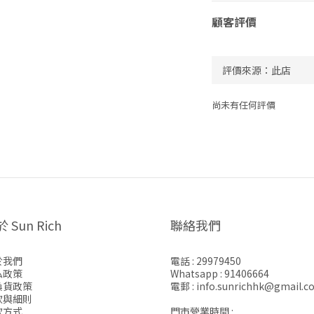
顧客評價
尚未有任何評價
 Sun Rich
聯絡我們
於我們
電話 : 29979450
私政策
Whatsapp : 91406664
換貨政策
電郵 : info.sunrichhk@gmail.c
款與細則
款方式
門市營業時間 :