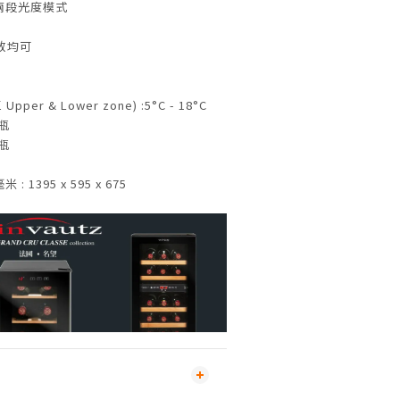
兩段光度模式
放均可
r & Lower zone) :5°C - 18°C
 瓶
 瓶
: 1395 x 595 x 675