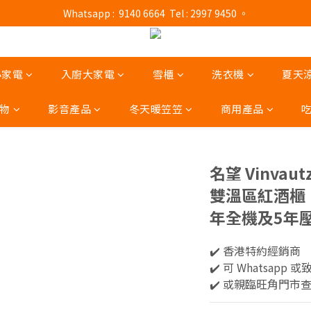
門市營業時間 : (星期一至六 13:00 - 21:00 / 星期日及公眾假期 13:00 - 19:
 Whatsapp :  9140 6664  Tel : 2997 9450 。 
門市營業時間 : (星期一至六 13:00 - 21:00 / 星期日及公眾假期 13:00 - 19:
小家電
入廚大家電
雪櫃
洗衣機
夏天
物
影音產品
冬天暖笠笠
商用產品
名望 Vinvau
雙溫區紅酒櫃‧
年全機及5年
✔️ 香港特約經銷商 
✔️ 可 Whatsapp 或
✔️ 或親臨旺角門市