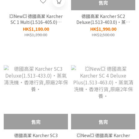
售完
💥New💥 德國高潔 Karcher
德國高潔 Karcher SC2
SC 1 Multi(1.516-405.0)‧
Deluxe(1.513-403.0)‧蒸氣
手提蒸氣清洗機‧德國製
清洗機‧香港行貨,原廠2年
HK$1,180.00
HK$1,990.00
造‧香港行貨,原廠2年保
保養‧
HK$1,390.00
HK$2,500.00
養‧
售完
售完
德國高潔 Karcher SC3
💥New💥 德國高潔 Karcher