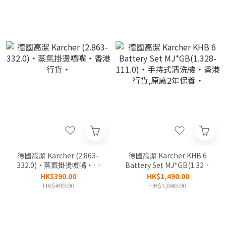
養‧
德國高潔 Karcher (2.863-
德國高潔 Karcher KHB 6
332.0)‧蒸氣掛燙噴嘴‧香
Battery Set MJ*GB(1.328-
港行貨‧
111.0)‧手持式清洗機‧香
HK$390.00
HK$1,490.00
港行貨,原廠2年保養‧
HK$490.00
HK$1,840.00