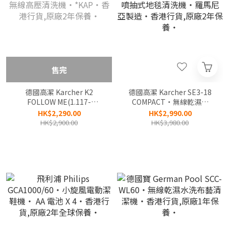
售完
德國高潔 Karcher K2
德國高潔 Karcher SE3-18
FOLLOW ME(1.117-
COMPACT‧無線乾濕水
106.0)‧無線高壓清洗機‧
洗‧噴抽式地毯清洗機‧羅
HK$2,290.00
HK$2,990.00
*KAP‧香港行貨,原廠2年保
馬尼亞製造‧香港行貨,原廠
HK$2,900.00
HK$3,980.00
養‧
2年保養‧