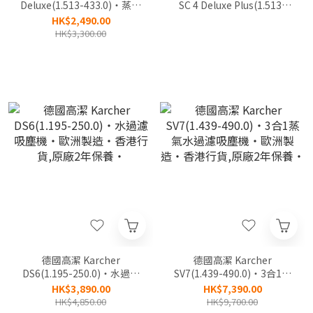
Deluxe(1.513-433.0)‧蒸氣
SC 4 Deluxe Plus(1.513-
清洗機‧香港行貨,原廠2年
463.0)‧蒸氣清洗機‧香港
HK$2,490.00
保養‧
行貨,原廠2年保養‧
HK$3,300.00
德國高潔 Karcher
德國高潔 Karcher
DS6(1.195-250.0)‧水過濾
SV7(1.439-490.0)‧3合1蒸
吸塵機‧歐洲製造‧香港行
氣水過濾吸塵機‧歐洲製
HK$3,890.00
HK$7,390.00
貨,原廠2年保養‧
造‧香港行貨,原廠2年保
HK$4,850.00
HK$9,700.00