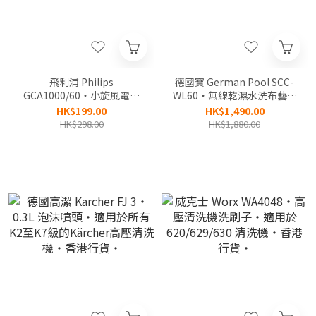
飛利浦 Philips
德國寶 German Pool SCC-
GCA1000/60‧小旋風電動
WL60‧無線乾濕水洗布藝清
潔鞋機‧ AA 電池 X 4‧香港
潔機‧香港行貨,原廠1年保
HK$199.00
HK$1,490.00
行貨,原廠2年全球保養‧
養‧
HK$298.00
HK$1,880.00