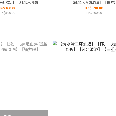
特別限定】【純米大吟釀清
【純米大吟釀清酒】【福井
】【福井縣】
K$360.00
HK$590.00
HK$500.00
HK$700.00