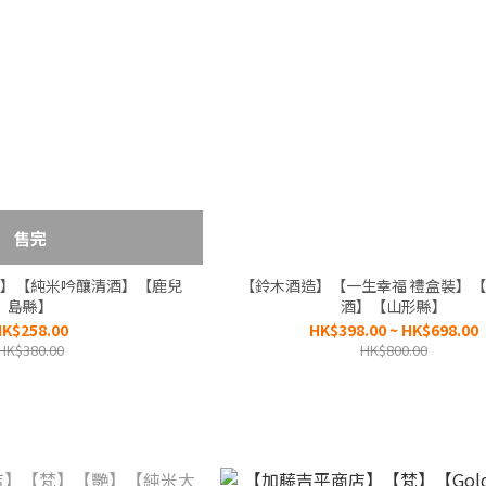
售完
】【純米吟釀清酒】【鹿兒
【鈴木酒造】【一生幸福 禮盒裝】
島縣】
酒】【山形縣】
K$258.00
HK$398.00 ~ HK$698.00
HK$380.00
HK$800.00