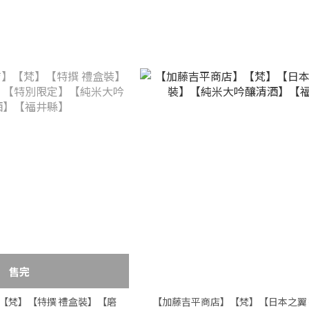
售完
【梵】【特撰 禮盒裝】【磨
【加藤吉平商店】【梵】【日本之翼