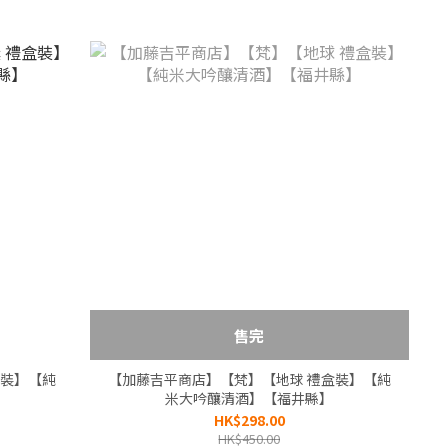
售完
盒裝】【純
【加藤吉平商店】【梵】【地球 禮盒裝】【純
米大吟釀清酒】【福井縣】
HK$298.00
HK$450.00