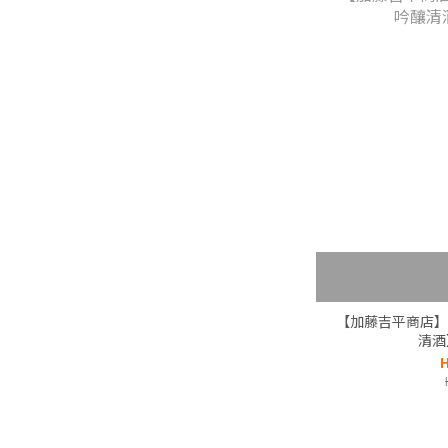
【加藤吉平商店】
清酒
H