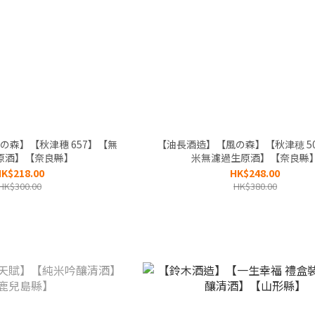
の森】【秋津穗 657】【無
【油長酒造】【風の森】【秋津穂 5
原酒】【奈良縣】
米無濾過生原酒】【奈良縣
K$218.00
HK$248.00
HK$300.00
HK$380.00