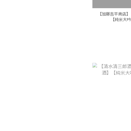
【加藤吉平商店】
【純米大吟