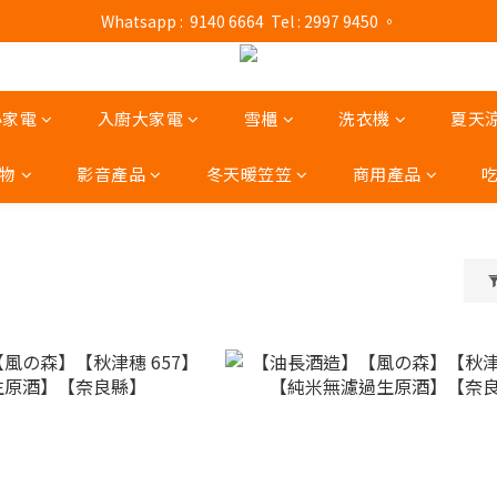
門市營業時間 : (星期一至六 13:00 - 21:00 / 星期日及公眾假期 13:00 - 19:
 Whatsapp :  9140 6664  Tel : 2997 9450 。 
門市營業時間 : (星期一至六 13:00 - 21:00 / 星期日及公眾假期 13:00 - 19:
小家電
入廚大家電
雪櫃
洗衣機
夏天
物
影音產品
冬天暖笠笠
商用產品