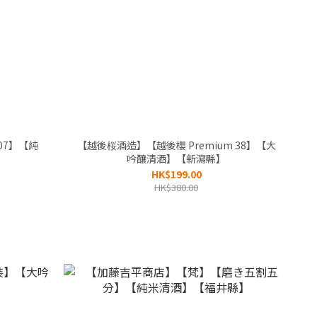
07】【純
【越後桜酒造】【越後櫻 Premium 38】【大
】
吟釀清酒】【新瀉縣】
HK$199.00
HK$380.00