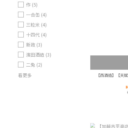
作 (5)
一合缶 (4)
三粒米 (4)
十四代 (4)
新政 (3)
濱田酒造 (3)
二兔 (2)
看更多
【西酒造】【天賦
H