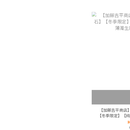
【加藤吉平商店
【冬季限定】【純
原
H