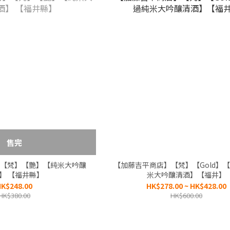
售完
【梵】【艷】【純米大吟釀
【加藤吉平商店】【梵】【Gold】
】 【福井縣】
米大吟釀清酒】【福井】
K$248.00
HK$278.00 ~ HK$428.00
HK$380.00
HK$600.00