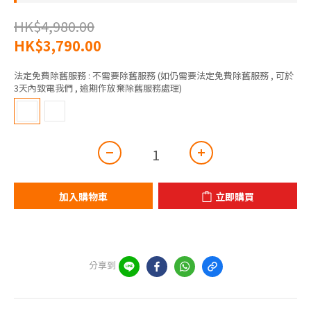
HK$4,980.00
HK$3,790.00
法定免費除舊服務
: 不需要除舊服務 (如仍需要法定免費除舊服務 , 可於
3天內致電我們 , 逾期作放棄除舊服務處理)
加入購物車
立即購買
分享到