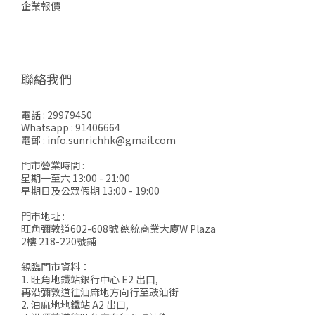
企業報價
聯絡我們
電話 : 29979450
Whatsapp : 91406664
電郵 : info.sunrichhk@gmail.com
門市營業時間 :
星期一至六 13:00 - 21:00
星期日及公眾假期 13:00 - 19:00
門市地址 :
旺角彌敦道602-608號 總統商業大廈W Plaza
2樓 218-220號鋪
親臨門市資料：
1. 旺角地鐵站銀行中心 E2 出口,
再沿彌敦道往油麻地方向行至豉油街
2. 油麻地地鐵站 A2 出口,