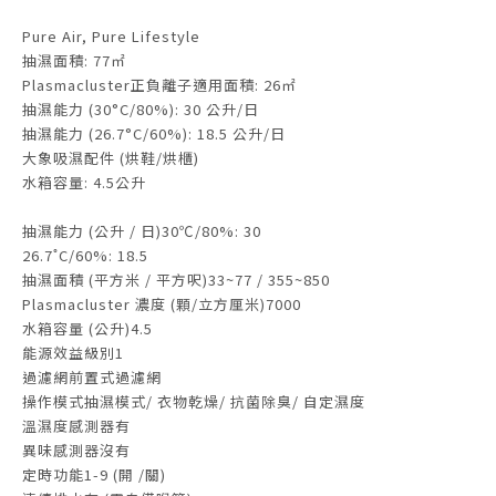
Pure Air, Pure Lifestyle
抽濕面積: 77㎡
Plasmacluster正負離子適用面積: 26㎡
抽濕能力 (30°C/80%): 30 公升/日
抽濕能力 (26.7°C/60%): 18.5 公升/日
大象吸濕配件 (烘鞋/烘櫃)
水箱容量: 4.5公升
抽濕能力 (公升 / 日)30℃/80%: 30
26.7˚C/60%: 18.5
抽濕面積 (平方米 / 平方呎)33~77 / 355~850
Plasmacluster 濃度 (顆/立方厘米)7000
水箱容量 (公升)4.5
能源效益級別1
過濾網前置式過濾網
操作模式抽濕模式/ 衣物乾燥/ 抗菌除臭/ 自定濕度
溫濕度感測器有
異味感測器沒有
定時功能1-9 (開 /關)