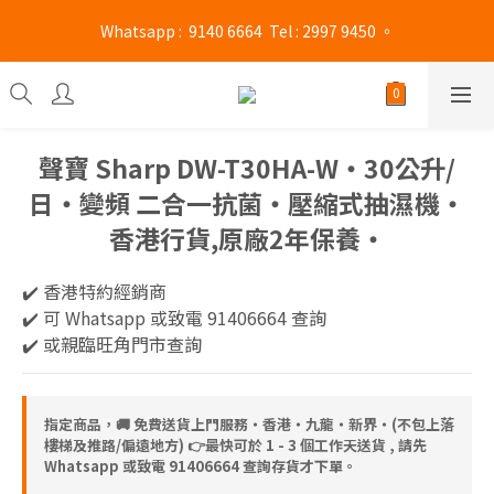
旺角門市營業時間 : (星期一至六 13:00 - 21:00 / 星期日及公眾假期 
 Whatsapp :  9140 6664  Tel : 2997 9450 。 
13:00 - 19:00)
旺角門市營業時間 : (星期一至六 13:00 - 21:00 / 星期日及公眾假期 
13:00 - 19:00)
聲寶 Sharp DW-T30HA-W‧30公升/
日‧變頻 二合一抗菌‧壓縮式抽濕機‧
香港行貨,原廠2年保養‧
✔️ 香港特約經銷商 
✔️ 可 Whatsapp 或致電 91406664 查詢
✔️ 或親臨旺角門市查詢
指定商品，🚚 免費送貨上門服務‧香港‧九龍‧新界‧(不包上落
樓梯及推路/偏遠地方) 👉最快可於 1 - 3 個工作天送貨 , 請先
Whatsapp 或致電 91406664 查詢存貨才下單。