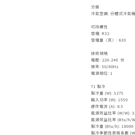
分類
冷氣空調: 分體式冷氣
可持續性
雪種: R32
雪種量（克）: 630
技術規格
電壓: 220-240 伏
頻率: 50/60Hz
電源相位: 1
T1 製冷
製冷量 (W): 5275
輸入功率 (W): 1550
運作電流 (A): 8.5
能源效益比率 (W/W): 3.
能源效益比率 (Btu/h/W):
製冷量 (Btu/h): 18000
製冷季節性表現系數 (W/W