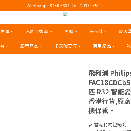
門市營業時間 : (星期一至六 13:00 - 21:00 / 星期日及公眾假期 13:00 - 19:
門市營業時間 : (星期一至六 13:00 - 21:00 / 星期日及公眾假期 13:00 - 19:
小家電
入廚大家電
雪櫃
洗衣機
夏天
物
影音產品
冬天暖笠笠
商用產品
飛利浦 Philip
FAC18CDCb
匹 R32 智
香港行貨,原
機保養‧
✔️ 香港特約經銷商 