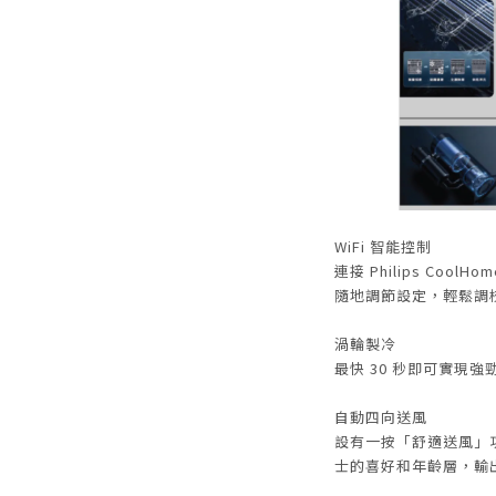
WiFi 智能控制
連接 Philips Co
隨地調節設定，輕鬆調
渦輪製冷
最快 30 秒即可實現
自動四向送風
設有一按「舒適送風」
士的喜好和年齡層，輸