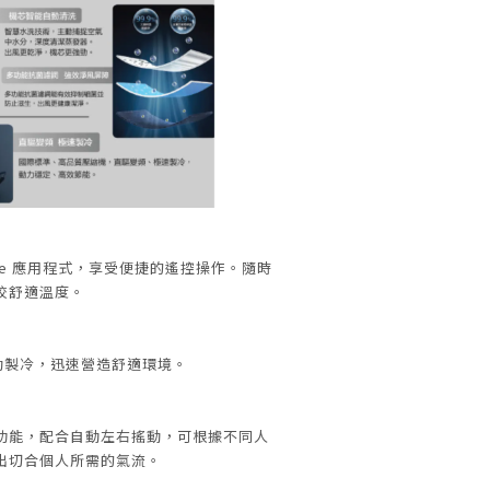
olHome 應用程式，享受便捷的遙控操作。隨時
校舒適溫度。
強勁製冷，迅速營造舒適環境。
功能，配合自動左右搖動，可根據不同人
出切合個人所需的氣流。