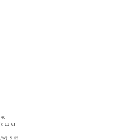
機
40
 11.61
): 5.65