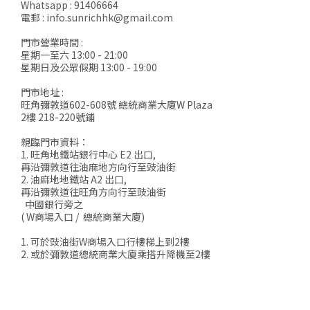
Whatsapp : 91406664
電郵 : info.sunrichhk@gmail.com
門市營業時間 :
星期一至六 13:00 - 21:00
星期日及公眾假期 13:00 - 19:00
門市地址 :
旺角彌敦道602-608號 總統商業大廈W Plaza
2樓 218-220號鋪
親臨門市資料：
1. 旺角地鐵站銀行中心 E2 出口,
再沿彌敦道往油麻地方向行至豉油街
2. 油麻地地鐵站 A2 出口,
再沿彌敦道往旺角方向行至豉油街
中國銀行旁之
( W商場入口 / 總統商業大廈)
1. 可於豉油街W商場入口行樓梯上到2樓
2. 或於彌敦道總統商業大廈乘搭升降機至2樓