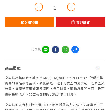
加入購物車
立即購買
分享到
商品描述
次氯酸為美國食品藥品管理局(FDA)認可，也是日本厚生勞動省推
薦為的食品級除菌液，次氯酸是一種十分安全的清潔劑，既安全又
無毒，被廣泛應用於眼部護理，傷口消毒，寵物護理等方面，也可
直接接觸成人、兒童及寵物的皮膚及眼耳口鼻。
次氯酸可以代替1比99漂白水，而且殺菌能力更強，同樣濃度之下