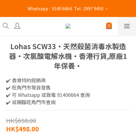
旺角門市營業時間 : (星期一至六 13:00 - 21:00 / 星期日及公眾假期 
 Whatsapp :  9140 6664  Tel : 2997 9450 。 
13:00 - 19:00)
旺角門市營業時間 : (星期一至六 13:00 - 21:00 / 星期日及公眾假期 
13:00 - 19:00)
Lohas SCW33‧天然殺菌消毒水製造
器‧次氯酸電解水機‧香港行貨,原廠1
年保養‧
✔️ 香港特約經銷商 
✔️ 旺角門市現貨發售
✔️ 可 Whatsapp 或致電 91406664 查詢
✔️ 或親臨旺角門市查詢
HK$698.00
HK$498.00