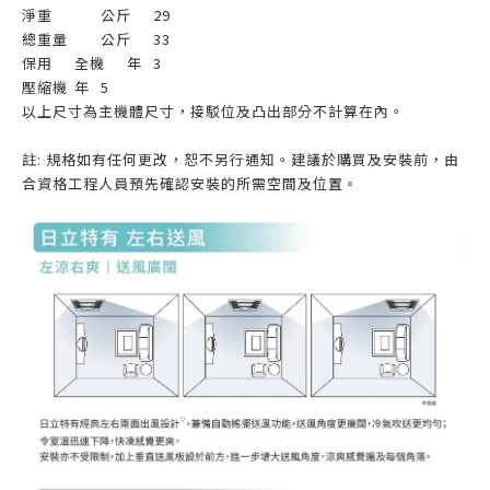
淨重
公斤
29
總重量
公斤
33
保用
全機
年
3
壓縮機
年
5
以上尺寸為主機體尺寸，接駁位及凸出部分不計算在內。
註: 規格如有任何更改，恕不另行通知。建議於購買及安裝前，由
合資格工程人員預先確認安裝的所需空間及位置。