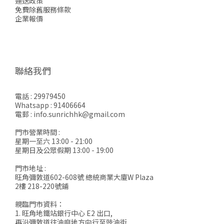
運送政策
免費除舊服務條款
企業報價
聯絡我們
電話 : 29979450
Whatsapp : 91406664
電郵 : info.sunrichhk@gmail.com
門市營業時間 :
星期一至六 13:00 - 21:00
星期日及公眾假期 13:00 - 19:00
門市地址 :
旺角彌敦道602-608號 總統商業大廈W Plaza
2樓 218-220號鋪
親臨門市資料：
1. 旺角地鐵站銀行中心 E2 出口,
再沿彌敦道往油麻地方向行至豉油街