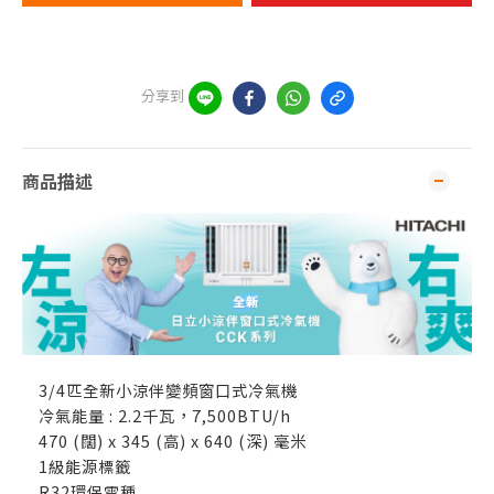
分享到
商品描述
3/4匹全新小涼伴變頻窗口式冷氣機
冷氣能量 : 2.2千瓦，7,500BTU/h
470 (闊) x 345 (高) x 640 (深) 毫米
1級能源標籤
R32環保雪種