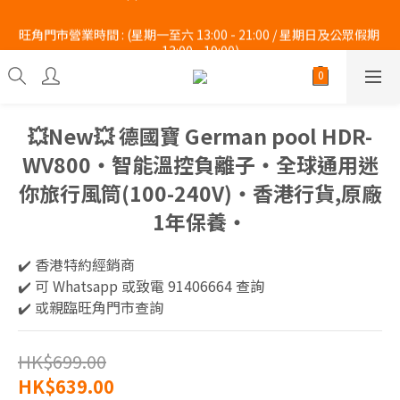
旺角門市營業時間 : (星期一至六 13:00 - 21:00 / 星期日及公眾假期 
旺角門市營業時間 : (星期一至六 13:00 - 21:00 / 星期日及公眾假期 
13:00 - 19:00)
13:00 - 19:00)
 Whatsapp :  9140 6664  Tel : 2997 9450 。 
旺角門市營業時間 : (星期一至六 13:00 - 21:00 / 星期日及公眾假期 
💥New💥 德國寶 German pool HDR-
13:00 - 19:00)
WV800‧智能溫控負離子‧全球通用迷
你旅行風筒(100-240V)‧香港行貨,原廠
1年保養‧
✔️ 香港特約經銷商 
✔️ 可 Whatsapp 或致電 91406664 查詢
✔️ 或親臨旺角門市查詢
HK$699.00
HK$639.00