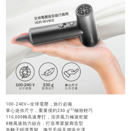
100-240V~全球電壓，旅行必備
(1)
掌心迷你尺寸，重量僅約230 g
極致輕巧
110,000轉高速摩打，澎湃風力極速乾髮
8種風速熱力組合，打造專業髮廊造型
負離子呵護秀髮，撫平毛躁及增添光澤