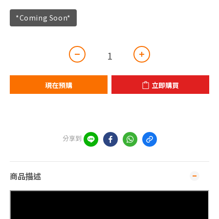
*Coming Soon*
現在預購
立即購買
分享到
商品描述