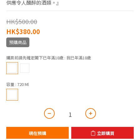
供應令人醺醉的酒類。』
HK$500.00
HK$380.00
預購商品
購買前請先確定閣下已年滿18歲
: 我已年滿18歲
容量
: 720 Ml
現在預購
立即購買