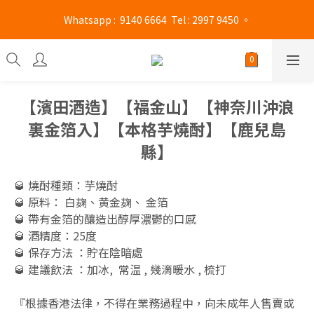
旺角門市營業時間 : (星期一至六 13:00 - 21:00 / 星期日及公眾假期 
 Whatsapp :  9140 6664  Tel : 2997 9450 。 
13:00 - 19:00)
旺角門市營業時間 : (星期一至六 13:00 - 21:00 / 星期日及公眾假期 
13:00 - 19:00)
【濱田酒造】【福金山】【神奈川沖浪
裏金箔入】【本格芋燒酎】【鹿兒島
縣】
🥃 燒酎種類：芋燒酎
🥃 原料： 白麹、黄金麹、 金箔
🥃 帶有金箔的釀造出醇厚濃鬱的口感
🥃 酒精度：25度
🥃 保存方法 ：貯在陰暗處
🥃 建議飲法 ：加冰,  常温 , 幾滴暖水 , 梳打
『根據香港法律，不得在業務過程中，向未成年人售賣或