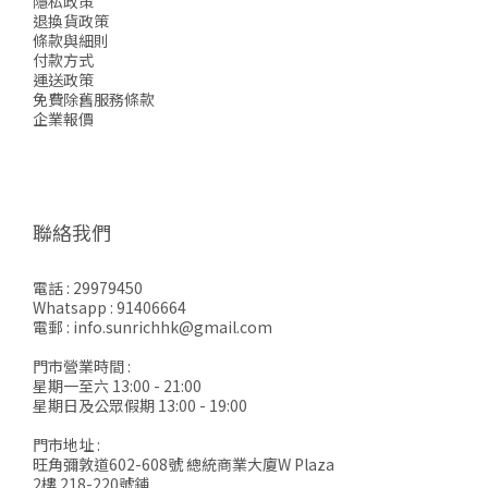
隱私政策
退換貨政策
條款與細則
付款方式
運送政策
免費除舊服務條款
企業報價
聯絡我們
電話 : 29979450
Whatsapp : 91406664
電郵 : info.sunrichhk@gmail.com
門市營業時間 :
星期一至六 13:00 - 21:00
星期日及公眾假期 13:00 - 19:00
門市地址 :
立即購買
旺角彌敦道602-608號 總統商業大廈W Plaza
2樓 218-220號鋪