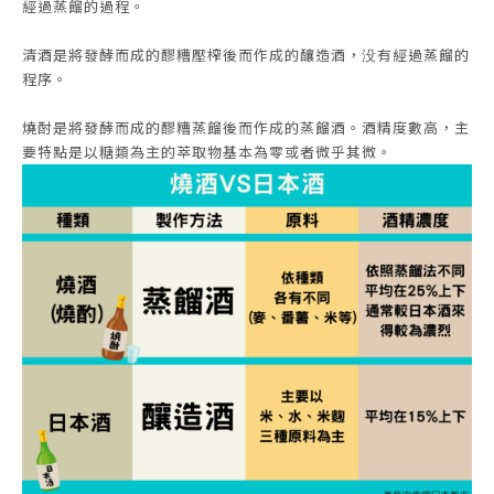
經過蒸餾的過程。
清酒是將發酵而成的醪糟壓榨後而作成的釀造酒，没有經過蒸餾的
程序。
燒酎是將發酵而成的醪糟蒸餾後而作成的蒸餾酒。酒精度數高，主
要特點是以糖類為主的萃取物基本為零或者微乎其微。