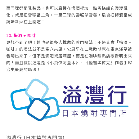
而同理都是乳製品，也可以直接在梅酒裡加一點雪糕讓它漫漫融
化；或是把雪糕當主角，一至三球的雲呢拿雪糕，最後把梅酒當成
調味料淋在上面吃！
10. 梅酒 + 咖啡
更想不到了吧！這也是很多人推薦的冷門喝法！不過其實「梅酒 +
咖啡」的喝法並不是空穴來風，它最早在二戰時期就在東京淺草被
發明出來了，但不是酒吧或居酒屋，而是在咖啡甜點店被發明出來
的！而且據說這還是《小飛俠阿童木》、《怪醫黑傑克》作者手塚
治虫最愛的喝法！
溢灃行 (日本燒酎專門店)