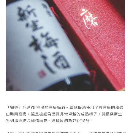
「獺祭」旭酒造 推出的高級梅酒。這款梅酒使用了最高級的和歌
山縣南高梅，這是被認為品質非常卓越的成熟梅子，與獺祭新生
系列清酒結合釀造而成。酒精度約為7%至8%。