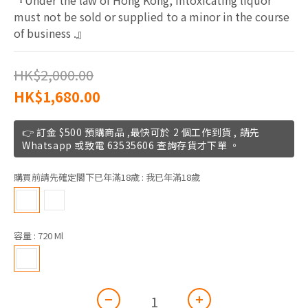
『Under the law of Hong Kong, intoxicating liquor 
must not be sold or supplied to a minor in the course 
of business .』
HK$2,000.00
HK$1,680.00
👉 訂金 $500 預購商品 ,最快可於 2 個工作到貨 , 請先
Whatsapp 或致電 63535606 查詢存貨才下單 。
購買前請先確定閣下已年滿18歲
: 我已年滿18歲
容量
: 720 Ml