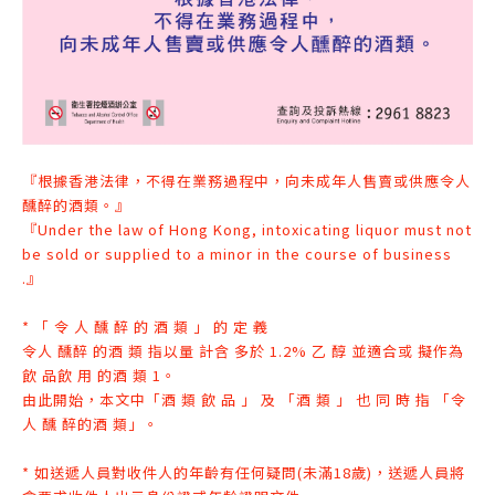
『根據香港法律，不得在業務過程中，向未成年人售賣或供應令人
醺醉的酒類。』
『Under the law of Hong Kong, intoxicating liquor must not
be sold or supplied to a minor in the course of business
.』
* 「 令 人 醺 醉 的 酒 類 」 的 定 義
令人 醺醉 的酒 類 指以量 計含 多於 1.2% 乙 醇 並適合或 擬作為
飲 品飲 用 的
酒 類 1。
由此開始，本文中「酒 類 飲 品 」 及 「酒 類 」 也 同 時 指 「令
人 醺 醉
的酒 類」。
* 如送遞人員對收件人的年齡有任何疑問(未滿18歲)，送遞人員將