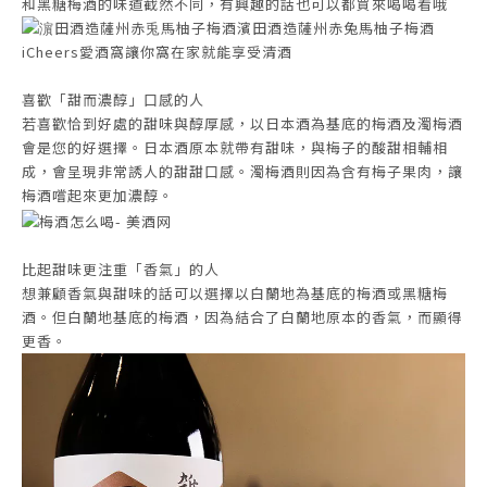
和黑糖梅酒的味道截然不同，有興趣的話也可以都買來喝喝看哦
喜歡「甜而濃醇」口感的人
若喜歡恰到好處的甜味與醇厚感，以日本酒為基底的梅酒及濁梅酒
會是您的好選擇。日本酒原本就帶有甜味，與梅子的酸甜相輔相
成，會呈現非常誘人的甜甜口感。濁梅酒則因為含有梅子果肉，讓
梅酒嚐起來更加濃醇。
比起甜味更注重「香氣」的人
想兼顧香氣與甜味的話可以選擇以白蘭地為基底的梅酒或黑糖梅
酒。但白蘭地基底的梅酒，因為結合了白蘭地原本的香氣，而顯得
更香。