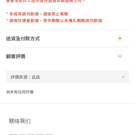
會要求收件人出示身份證或年齡證明文件
。
* 未成年請勿飲酒，酒後禁止駕駛
* 請理性適量飲酒。懷孕期間以及哺乳期間請勿飲酒
送貨及付款方式
顧客評價
尚未有任何評價
联络我们