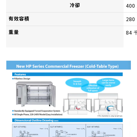
冷卻
400
有效容積
280
重量
84 