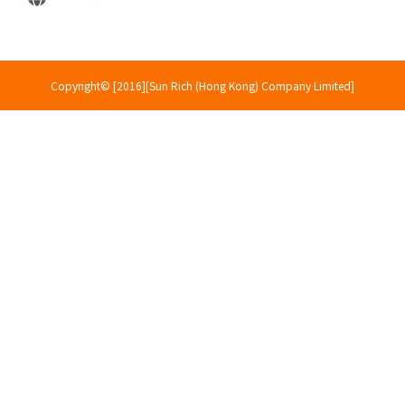
Copyright© [2016][Sun Rich (Hong Kong) Company Limited]