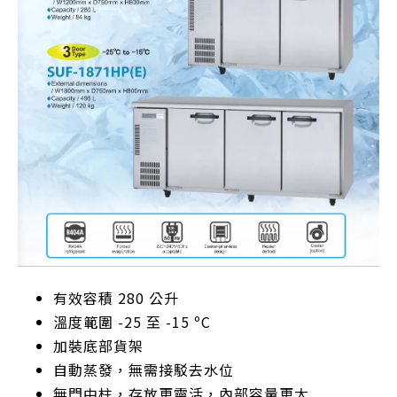
有效容積 280 公升
溫度範圍 -25 至 -15 ºC
加裝底部貨架
自動蒸發，無需接駁去水位
無門中柱，存放更靈活，內部容量更大