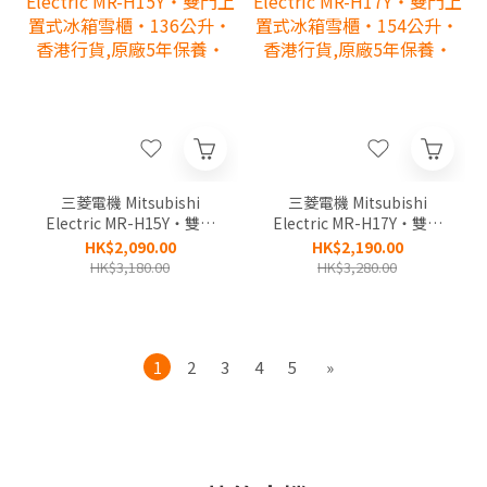
三菱電機 Mitsubishi
三菱電機 Mitsubishi
Electric MR-H15Y‧雙門
Electric MR-H17Y‧雙門
上置式冰箱雪櫃‧136公
上置式冰箱雪櫃‧154公
HK$2,090.00
HK$2,190.00
升‧香港行貨,原廠5年保
升‧香港行貨,原廠5年保
HK$3,180.00
HK$3,280.00
養‧
養‧
1
2
3
4
5
»