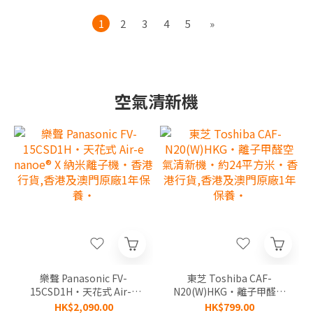
1
2
3
4
5
»
空氣清新機
樂聲 Panasonic FV-
東芝 Toshiba CAF-
15CSD1H‧天花式 Air-e
N20(W)HKG‧離子甲醛空
nanoe® X 納米離子機‧香
氣清新機‧約24平方米‧
HK$2,090.00
HK$799.00