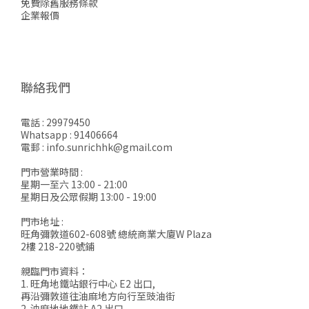
免費除舊服務條款
企業報價
聯絡我們
電話 : 29979450
Whatsapp : 91406664
電郵 : info.sunrichhk@gmail.com
門市營業時間 :
星期一至六 13:00 - 21:00
星期日及公眾假期 13:00 - 19:00
門市地址 :
旺角彌敦道602-608號 總統商業大廈W Plaza
2樓 218-220號鋪
親臨門市資料：
1. 旺角地鐵站銀行中心 E2 出口,
再沿彌敦道往油麻地方向行至豉油街
2. 油麻地地鐵站 A2 出口,