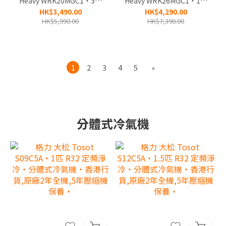
Heavy WRK20MGC1‧3/4
Heavy WRK26MGC1‧1匹
匹 R32 智能變頻淨冷‧無
R32 智能變頻淨冷‧無線遙
HK$3,490.00
HK$4,290.00
線遙控‧窗口式冷氣機‧香
控‧窗口式冷氣機‧香港行
HK$5,990.00
HK$7,390.00
港行貨,3年全機及永久壓縮
貨,3年全機及永久壓縮機保
機保養‧
養‧
1
2
3
4
5
»
分體式冷氣機