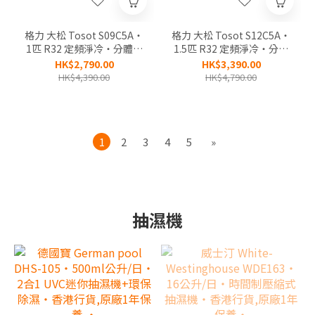
格力 大松 Tosot S09C5A‧
格力 大松 Tosot S12C5A‧
1匹 R32 定頻淨冷‧分體式
1.5匹 R32 定頻淨冷‧分體
冷氣機‧香港行貨,原廠2年
式冷氣機‧香港行貨,原廠2
HK$2,790.00
HK$3,390.00
全機,5年壓縮機保養‧
年全機,5年壓縮機保養‧
HK$4,390.00
HK$4,790.00
1
2
3
4
5
»
抽濕機