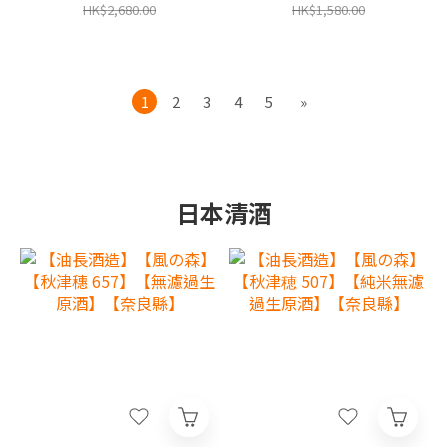
港行貨,香港及澳門原廠1年
香港行貨,香港及澳門原廠1
HK$2,680.00
HK$1,580.00
保養‧
年保養‧
1
2
3
4
5
»
日本清酒