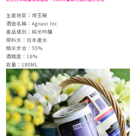
生產地區：埼玉縣
酒造名稱：Agnavi Inc
產品級別：純米吟釀
原料米：日本產米
精米步合：55%
酒精度：16%
容量：180ML