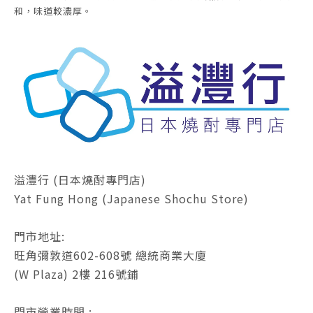
和，味道較濃厚。
溢灃行 (日本燒酎專門店)
Yat Fung Hong (Japanese Shochu Store)
門市地址:
旺角彌敦道602-608號 總統商業大廈
(W Plaza) 2樓 216號鋪
門市營業時間 :