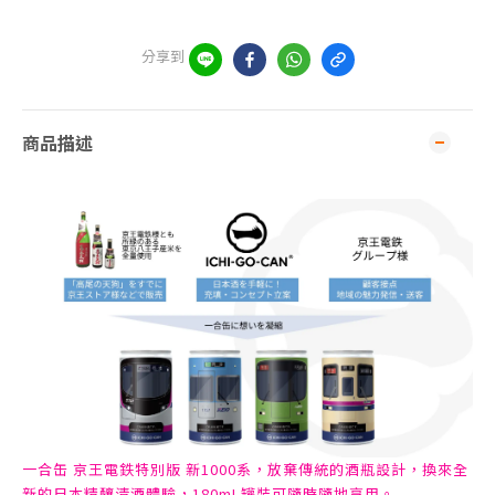
分享到
商品描述
一合缶 京王電鉄特別版 新1000系，放棄傳統的酒瓶設計，換來全
新的日本精釀清酒體驗，180mL罐裝可隨時隨地享用。