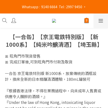
 Whatsapp :  9140 6664  Tel : 2997 9450 。 
旺角門市營業時間 : (星期一至六 13:00 - 21:00 / 星期日及公眾假期 
13:00 - 19:00)
旺角門市營業時間 : (星期一至六 13:00 - 21:00 / 星期日及公眾假期 
13:00 - 19:00)
【一合缶】【京王電鉄特別版】【新
1000系】【純米吟醸清酒】【埼玉縣】
🎀 旺角門市現貨發售
🎀 完成訂單後,可到旺角門市付款及取貨
一合缶 京王電鉄特別版 新1000系，放棄傳統的酒瓶設
計，換來全新的日本精釀清酒體驗，180mL罐裝可
『根據香港法律，不得在業務過程中，向未成年人售賣或
供應令人醺醉的酒類。』
『Under the law of Hong Kong, intoxicating liquor 