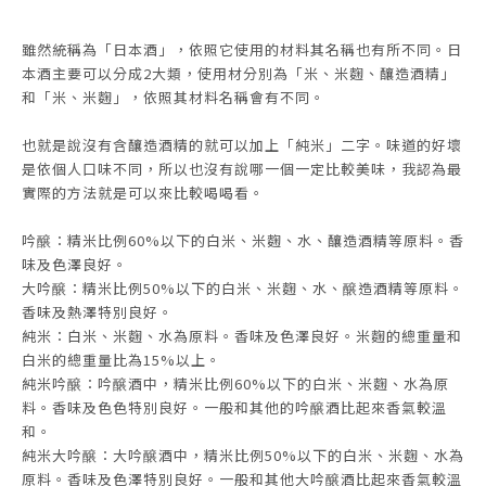
雖然統稱為「日本酒」，依照它使用的材料其名稱也有所不同。日
本酒主要可以分成2大類，使用材分別為「米、米麴、釀造酒精」
和「米、米麴」，依照其材料名稱會有不同。
也就是說沒有含釀造酒精的就可以加上「純米」二字。味道的好壞
是依個人口味不同，所以也沒有說哪一個一定比較美味，我認為最
實際的方法就是可以來比較喝喝看。
吟醸：精米比例60%以下的白米、米麴、水、釀造酒精等原料。香
味及色澤良好。
大吟醸：精米比例50%以下的白米、米麴、水、醸造酒精等原料。
香味及熱澤特別良好。
純米：白米、米麴、水為原料。香味及色澤良好。米麴的總重量和
白米的總重量比為15%以上。
純米吟醸：吟醸酒中，精米比例60%以下的白米、米麴、水為原
料。香味及色色特別良好。一般和其他的吟醸酒比起來香氣較溫
和。
純米大吟醸：大吟醸酒中，精米比例50%以下的白米、米麴、水為
原料。香味及色澤特別良好。一般和其他大吟醸酒比起來香氣較溫