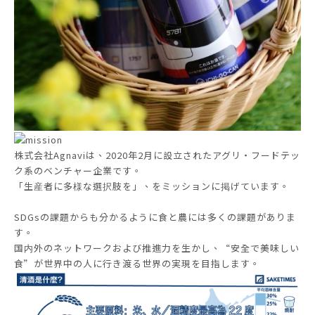
株式会社Agnaviは、2020年2月に設立されたアグリ・フードテッ
ク系のベンチャー企業です。
「生産者に多様な選択肢を」、をミッションに掲げています。
SDGsの課題からも分かるように食と農には多くの課題がありま
す。
国内外のネットワークおよび推進力を生かし、“安全で美味しい
食”が世界中の人に行き渡る世界の実現を目指します。