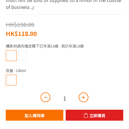
must not be sold or supplied to a minor in the course 
of business .』
HK$198.00
HK$118.00
購買前請先確定閣下已年滿18歲
: 我已年滿18歲
容量
: 180ml
加入購物車
立即購買