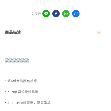
分享到
商品描述
• 第6感智能護色感應
• ZEN無刷式變頻馬達
• SilentPro筒型壓力避震系統