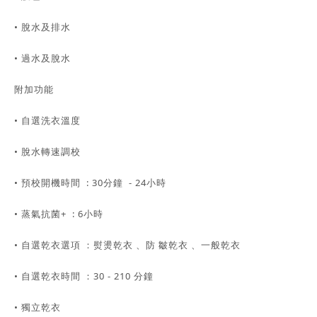
• 脫水及排水
• 過水及脫水
附加功能
• 自選洗衣溫度
• 脫水轉速調校
• 預校開機時間 : 30分鐘 - 24小時
• 蒸氣抗菌+ : 6小時
• 自選乾衣選項 ：熨燙乾衣 、防 皺乾衣 、一般乾衣
• 自選乾衣時間 ：30 - 210 分鐘
• 獨立乾衣