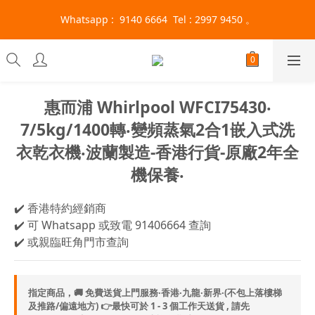
旺角門市營業時間 : (星期一至六 13:00 - 21:00 / 星期日及公眾假
 Whatsapp :  9140 6664  Tel : 2997 9450 。 
期 13:00 - 19:00)
旺角門市營業時間 : (星期一至六 13:00 - 21:00 / 星期日及公眾假
期 13:00 - 19:00)
惠而浦 Whirlpool WFCI75430‧
7/5kg/1400轉‧變頻蒸氣2合1嵌入式洗
衣乾衣機‧波蘭製造-香港行貨-原廠2年全
機保養‧
✔️ 香港特約經銷商
✔️ 可 Whatsapp 或致電 91406664 查詢
✔️ 或親臨旺角門市查詢
指定商品，🚚 免費送貨上門服務‧香港‧九龍‧新界‧(不包上落樓梯
及推路/偏遠地方) 👉最快可於 1 - 3 個工作天送貨 , 請先