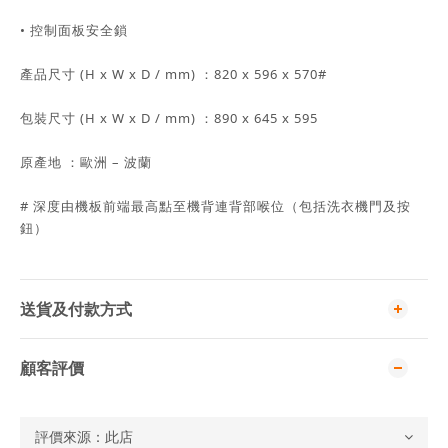
• 控制面板安全鎖
產品尺寸 (H x W x D / mm) ：820 x 596 x 570#
包裝尺寸 (H x W x D / mm) ：890 x 645 x 595
原產地 ：歐洲 – 波蘭
# 深度由機板前端最高點至機背連背部喉位（包括洗衣機門及按
鈕）
送貨及付款方式
顧客評價