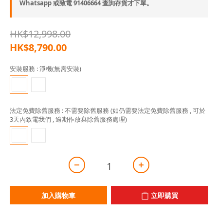
Whatsapp 或致電 91406664 查詢存貨才下單。
HK$12,998.00
HK$8,790.00
安裝服務
: 淨機(無需安裝)
法定免費除舊服務
: 不需要除舊服務 (如仍需要法定免費除舊服務 , 可於
3天內致電我們 , 逾期作放棄除舊服務處理)
加入購物車
立即購買