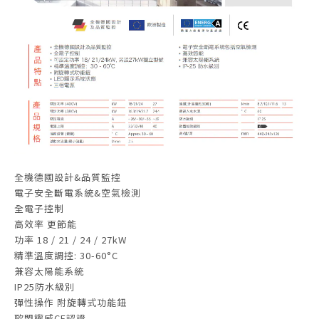
全機德國設計&品質監控
電子安全斷電系統&空氣檢測
全電子控制
高效率 更節能
功率 18 / 21 / 24 / 27kW
精準溫度調控: 30-60°C
兼容太陽能系統
IP25防水級別
彈性操作 附旋轉式功能鈕
歐盟權威CE認證