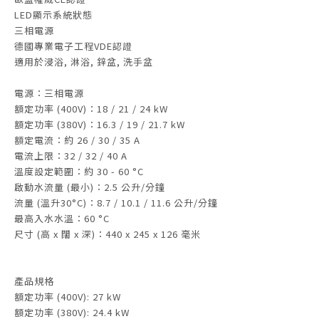
LED顯示系統狀態
三相電源
德國專業電子工程VDE認證
適用於浸浴, 淋浴, 鋅盆, 洗手盆
電源：三相電源
額定功率 (400V)：18 / 21 / 24 kW
額定功率 (380V)：16.3 / 19 / 21.7 kW
額定電流：約 26 / 30 / 35 A
電流上限：32 / 32 / 40 A
溫度設定範圍：約 30 - 60 °C
啟動水流量 (最小)：2.5 公升/分鐘
流量 (溫升30°C)：8.7 / 10.1 / 11.6 公升/分鐘
最高入水水溫：60 °C
尺寸 (高 x 闊 x 深)：440 x 245 x 126 毫米
產品規格
額定功率 (400V): 27 kW
額定功率 (380V): 24.4 kW