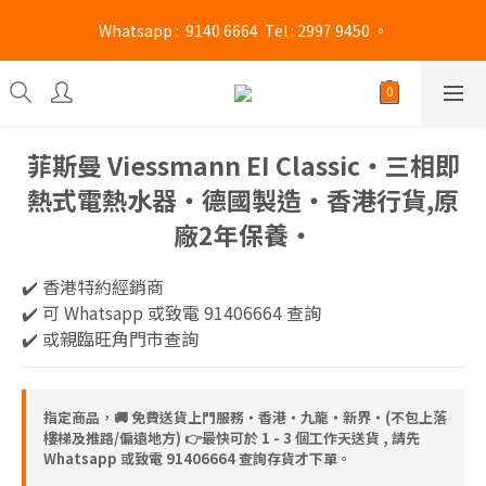
旺角門市營業時間 : (星期一至六 13:00 - 21:00 / 星期日及公眾假期 
 Whatsapp :  9140 6664  Tel : 2997 9450 。 
13:00 - 19:00)
旺角門市營業時間 : (星期一至六 13:00 - 21:00 / 星期日及公眾假期 
13:00 - 19:00)
菲斯曼 Viessmann EI Classic‧三相即
熱式電熱水器‧德國製造‧香港行貨,原
廠2年保養‧
✔️ 香港特約經銷商 
✔️ 可 Whatsapp 或致電 91406664 查詢
✔️ 或親臨旺角門市查詢
指定商品，🚚 免費送貨上門服務‧香港‧九龍‧新界‧(不包上落
樓梯及推路/偏遠地方) 👉最快可於 1 - 3 個工作天送貨 , 請先
Whatsapp 或致電 91406664 查詢存貨才下單。