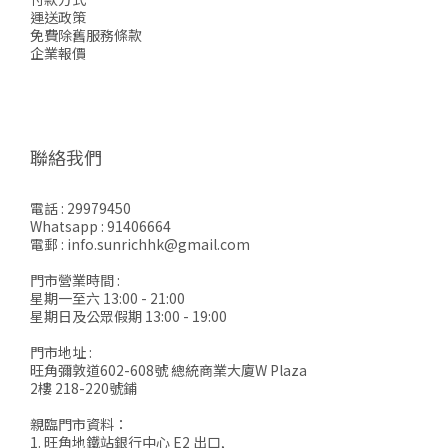
運送政策
免費除舊服務條款
企業報價
聯絡我們
電話 : 29979450
Whatsapp : 91406664
電郵 : info.sunrichhk@gmail.com
門市營業時間 :
星期一至六 13:00 - 21:00
星期日及公眾假期 13:00 - 19:00
門市地址 :
旺角彌敦道602-608號 總統商業大廈W Plaza
2樓 218-220號鋪
親臨門市資料：
1. 旺角地鐵站銀行中心 E2 出口,