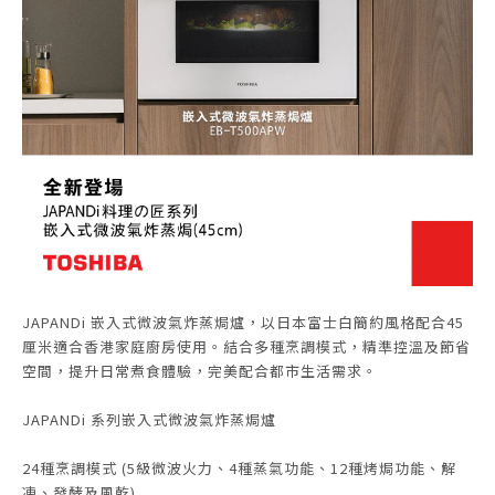
JAPANDi 嵌入式微波氣炸蒸焗爐，以日本富士白簡約風格配合45
厘米適合香港家庭廚房使用。結合多種烹調模式，精準控溫及節省
空間，提升日常煮食體驗，完美配合都市生活需求。
JAPANDi 系列嵌入式微波氣炸蒸焗爐
24種烹調模式 (5級微波火力、4種蒸氣功能、12種烤焗功能、解
凍、發酵及風乾)