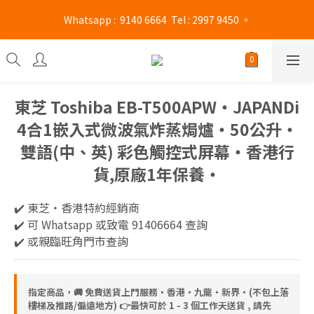
旺角門市營業時間 : (星期一至六 13:00 - 21:00 / 星期日及公眾假期 
 Whatsapp :  9140 6664  Tel : 2997 9450 。 
13:00 - 19:00)
旺角門市營業時間 : (星期一至六 13:00 - 21:00 / 星期日及公眾假期 
13:00 - 19:00)
東芝 Toshiba EB-T500APW‧JAPANDi
4合1嵌入式微波氣炸蒸焗爐‧50公升‧
雙語(中、英) 彩色觸控式屏幕‧香港行
貨,原廠1年保養‧
✔️ 東芝‧香港特約經銷商 
✔️ 可 Whatsapp 或致電 91406664 查詢
✔️ 或親臨旺角門市查詢
指定商品，🚚 免費送貨上門服務‧香港‧九龍‧新界‧(不包上落
樓梯及推路/偏遠地方) 👉最快可於 1 - 3 個工作天送貨 , 請先