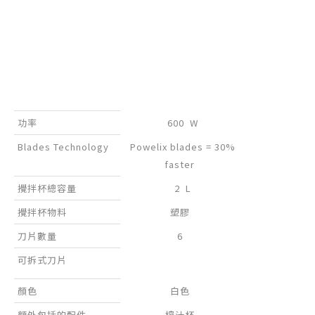
功率
600 W
Blades Technology
Powelix blades = 30%
faster
攪拌杯總容量
2 L
攪拌杯物料
塑膠
刀片數量
6
可拆式刀片
顏色
白色
額外包括的配件
榨汁杯