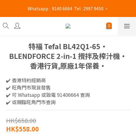
旺角門市營業時間 : (星期一至六 13:00 - 21:00 / 星期日及公眾假期 
 Whatsapp :  9140 6664  Tel : 2997 9450 。 
13:00 - 19:00)
旺角門市營業時間 : (星期一至六 13:00 - 21:00 / 星期日及公眾假期 
13:00 - 19:00)
特褔 Tefal BL42Q1-65‧
BLENDFORCE 2-in-1 攪拌及榨汁機‧
香港行貨,原廠1年保養‧
✔️ 香港特約經銷商 
✔️ 旺角門市現貨發售
✔️ 可 Whatsapp 或致電 91406664 查詢
✔️ 或親臨旺角門市查詢
HK$658.00
HK$558.00