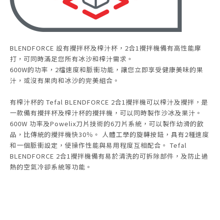
BLENDFORCE 設有攪拌杯及榨汁杯，2合1攪拌機備有高性能摩
打，可同時滿足您所有冰沙和榨汁需求。
600W的功率，2檔速度和脈衝功能，讓您立即享受健康美味的果
汁，或沒有果肉和冰沙的完美組合。
有榨汁杯的 Tefal BLENDFORCE 2合1攪拌機可以榨汁及攪拌，是
一款備有攪拌杯及榨汁杯的攪拌機，可以同時製作沙冰及果汁。
600W 功率及Powelix刀片技術的6刀片系統，可以製作幼滑的飲
品，比傳統的攪拌機快30％。 人體工學的旋轉按鈕，具有2種速度
和一個脈衝設定，使操作性能與易用程度互相配合。 Tefal
BLENDFORCE 2合1攪拌機備有易於清洗的可拆除部件，及防止過
熱的空氣冷卻系統等功能。