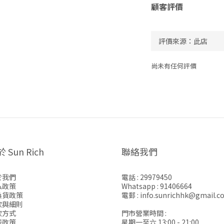
顧客評價
尚未有任何評價
 Sun Rich
聯絡我們
於我們
電話 : 29979450
私政策
Whatsapp : 91406664
換貨政策
電郵 : info.sunrichhk@gmail.c
款與細則
款方式
門市營業時間 :
送政策
星期一至六 13:00 - 21:00