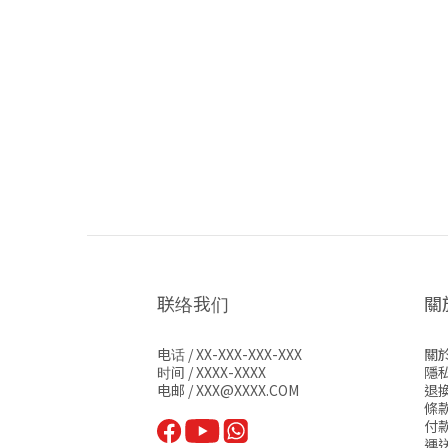
联络我们
關於
电话 / XX-XXX-XXX-XXX
關
时间 / XXXX-XXXX
隱
电邮 / XXX@XXXX.COM
退
條
付
運