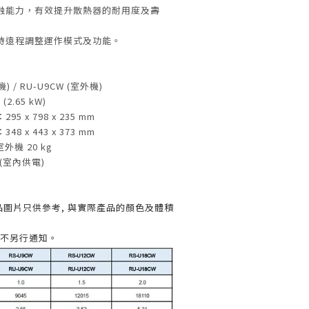
蝕能力，有效提升散熱器的耐用度及壽
時遠程調整運作模式及功能。
) / RU-U9CW (室外機)
2.65 kW)
5 x 798 x 235 mm
8 x 443 x 373 mm
室外機 20 kg
(室內供電)
品圖片只供參考, 與實際產品的顏色及體積
恕不另行通知。