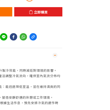
立即購買
提升製冷效能，同時減低對環境的影響。
靈活調整冷氣流向，確保室內氣流分佈均
能：能迅速降低室溫，並在維持清爽的同
，營造安靜舒適的休憩或工作環境。
您根據生活作息，預先安排冷氣的運作時