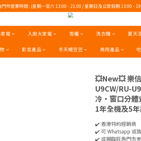
門市營業時間 : (星期一至六 13:00 - 21:00 / 星期日及公眾假期 13:00 - 19:
門市營業時間 : (星期一至六 13:00 - 21:00 / 星期日及公眾假期 13:00 - 19:
 Whatsapp :  9140 6664  Tel : 2997 9450 。 
門市營業時間 : (星期一至六 13:00 - 21:00 / 星期日及公眾假期 13:00 - 19:
小家電
入廚大家電
雪櫃
洗衣機
夏天
物
影音產品
冬天暖笠笠
商用產品
💥New💥 樂信 
U9CW/RU-U
冷‧窗口分體
1年全機及5
✔️ 香港特約經銷商 
✔️ 可 Whatsapp 或
✔️ 或親臨旺角門市