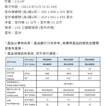
匹數：2.0 HP
製冷效能：18110 BTU/h (5.31 kW)
室內機體積 (高x闊x深)：295 x 890 x 235 毫米
室外機體積 (高x闊x深)：419 x 651 x 430 毫米
淨重：室內機 11 公斤 / 室外機 32 公斤
電源：15A 三圓腳插頭 (室內供電)
產地：亞洲
* 產品以實物為準。產品圖片只供參考, 與實際產品的顏色及體積
或會有差異。
* 產品規格如有更改, 恕不另行通知。