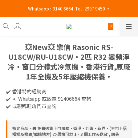
旺角門市營業時間 : (星期一至六 13:00 - 21:00 / 星期日及公眾假期 
 Whatsapp :  9140 6664  Tel : 2997 9450 。 
13:00 - 19:00)
旺角門市營業時間 : (星期一至六 13:00 - 21:00 / 星期日及公眾假期 
13:00 - 19:00)
💥New💥 樂信 Rasonic RS-
U18CW/RU-U18CW‧2匹 R32 變頻淨
冷‧窗口分體式冷氣機‧香港行貨,原廠
1年全機及5年壓縮機保養‧
✔️ 香港特約經銷商 
✔️ 可 Whatsapp 或致電 91406664 查詢
✔️ 或親臨旺角門市查詢
指定商品，🚚 免費送貨上門服務‧香港‧九龍‧新界‧(不包上落
樓梯及推路/偏遠地方) 👉最快可於 1 - 3 個工作天送貨 , 請先