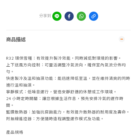
分享到
商品描述
R32 環保雪種：有效提升製冷效能，同時減低對環境的影響。
上下送風方向控制：可靈活調整冷氣流向，確保室內氣流分佈均
勻。
快速製冷及溫和抽濕功能：能迅速降低室溫，並在維持清爽的同時
進行溫和抽濕。
寧靜模式：低噪音運行，營造安靜舒適的休憩或工作環境。
24 小時定時開關：讓您根據生活作息，預先安排冷氣的運作時
間。
藍鑽散熱器：加強抗腐蝕能力，有效提升散熱器的耐用度及壽命。
附無線遙控器：方便隨時遠程調整運作模式及功能。
產品規格