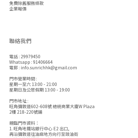
免費除舊服務條款
企業報價
聯絡我們
電話 : 29979450
Whatsapp : 91406664
電郵 : info.sunrichhk@gmail.com
門市營業時間 :
星期一至六 13:00 - 21:00
星期日及公眾假期 13:00 - 19:00
門市地址 :
旺角彌敦道602-608號 總統商業大廈W Plaza
2樓 218-220號鋪
親臨門市資料：
1. 旺角地鐵站銀行中心 E2 出口,
再沿彌敦道往油麻地方向行至豉油街