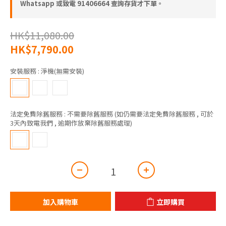
Whatsapp 或致電 91406664 查詢存貨才下單。
HK$11,080.00
HK$7,790.00
安裝服務
: 淨機(無需安裝)
法定免費除舊服務
: 不需要除舊服務 (如仍需要法定免費除舊服務 , 可於
3天內致電我們 , 逾期作放棄除舊服務處理)
加入購物車
立即購買