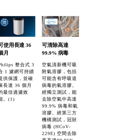
可使用長達 36
可清除高達
個月
99.9% 病毒
Philips 整合式 3
空氣清新機可吸
合 1 濾網可持續
附氣溶膠，包括
提供保護，並確
可能含有呼吸道
保長達 36 個月
病毒的氣溶膠。
的最佳過濾效
經獨立測試，能
能。(1)
去除空氣中高達
99.9% 病毒和氣
溶膠。經第三方
機構測試，冠狀
病毒 (HCoV-
229E) 空間去除