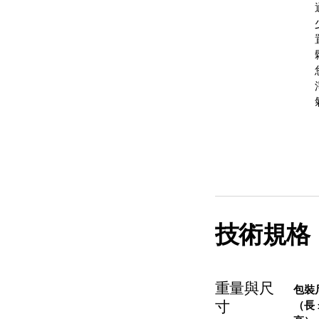
技術規格
重量與尺
包裝
寸
（長 