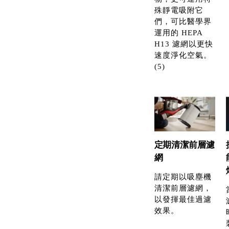
殊靜電吸附它
們，可比醫學界
運用的 HEPA
H13 濾網以更快
速度淨化空氣。
(5)
定期清潔前層濾
網
請定期以吸塵機
清潔前層濾網，
以發揮最佳過濾
效果。