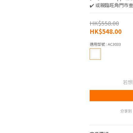
✔️ 或親臨旺角門市
HK$558.00
HK$548.00
適用型號
: AC3033
若想
分享到