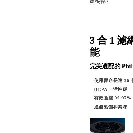
商品描述
3 合 1
能
完美適配的 Phil
使用壽命長達 36 
HEPA + 活性碳 
有效過濾 99.97%
過濾氣體和異味