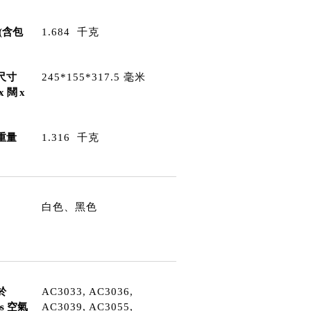
(含包
1.684 千克
尺寸
245*155*317.5 毫米
x 闊 x
重量
1.316 千克
白色、黑色
於
AC3033, AC3036,
ips 空氣
AC3039, AC3055,