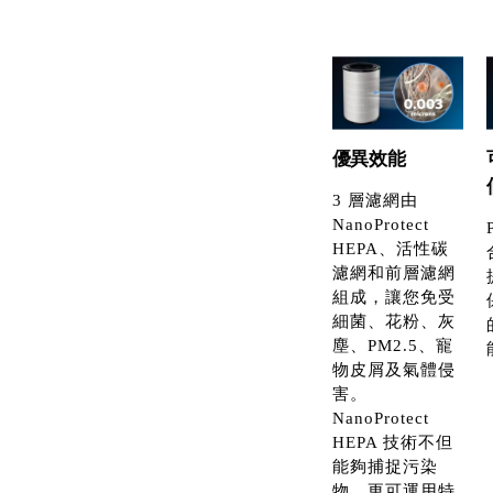
優異效能
3 層濾網由
NanoProtect
HEPA、活性碳
濾網和前層濾網
組成，讓您免受
細菌、花粉、灰
塵、PM2.5、寵
物皮屑及氣體侵
害。
NanoProtect
HEPA 技術不但
能夠捕捉污染
物，更可運用特