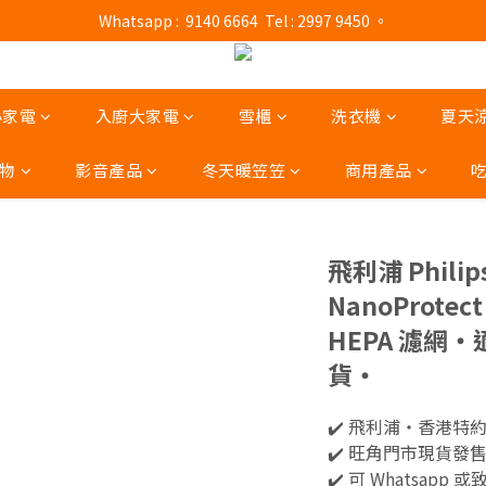
門市營業時間 : (星期一至六 13:00 - 21:00 / 星期日及公眾假期 13:00 - 19:
 Whatsapp :  9140 6664  Tel : 2997 9450 。 
門市營業時間 : (星期一至六 13:00 - 21:00 / 星期日及公眾假期 13:00 - 19:
小家電
入廚大家電
雪櫃
洗衣機
夏天
物
影音產品
冬天暖笠笠
商用產品
飛利浦 Philip
NanoProt
HEPA 濾網‧
貨‧
✔️ 飛利浦‧香港特約
✔️ 旺角門市現貨發
✔️ 可 Whatsapp 或