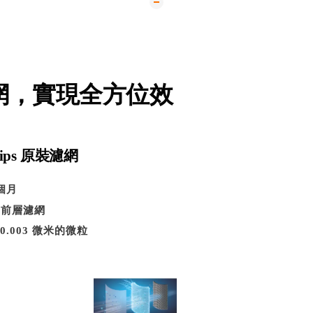
 濾網，實現全方位效
ips 原裝濾網
個月
+ 前層濾網
 0.003 微米的微粒