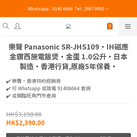
旺角門市營業時間 : (星期一至六 13:00 - 21:00 / 星期日及公眾假期 
 Whatsapp :  9140 6664  Tel : 2997 9450 。 
13:00 - 19:00)
旺角門市營業時間 : (星期一至六 13:00 - 21:00 / 星期日及公眾假期 
13:00 - 19:00)
樂聲 Panasonic SR-JHS109‧IH磁應
金鑽西施電飯煲‧金蛋 1.0公升‧日本
製造‧香港行貨,原廠5年保養‧
✔️ 樂聲‧香港特約經銷商 
✔️ 可 Whatsapp 或致電 91406664 查詢
✔️ 或親臨旺角門市查詢
HK$3,198.00
HK$2,390.00