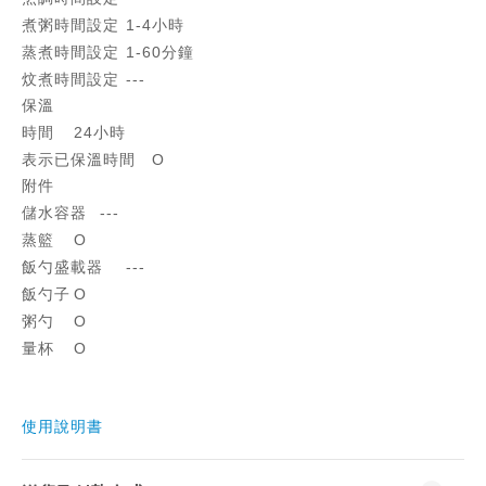
煮粥時間設定
1-4小時
蒸煮時間設定
1-60分鐘
炆煮時間設定
---
保溫
時間
24小時
表示已保溫時間
O
附件
儲水容器
---
蒸籃
O
飯勺盛載器
---
飯勺子
O
粥勺
O
量杯
O
使用說明書