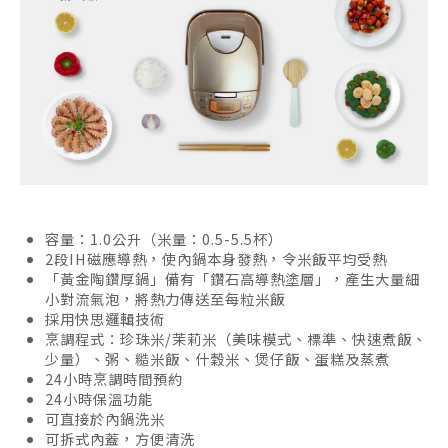
容量：1.0公升（米量：0.5-5.5杯）
2段IH磁應導熱，使內鍋本身發熱，令米飯平均受熱
「黃金陶鑽厚鍋」備有「鑽石高導熱塗層」，產生大量細
小對流氣泡，將熱力傳送至每粒米飯
採用快思邏輯技術
烹調程式：珍珠米/茉莉米（美味模式、標準、快速煮飯、
少量）、粥、糙米飯、什穀米、煲仔飯、蛋糕及蒸煮
24小時烹調時間預約
24小時保溫功能
可直接於內鍋洗米
可拆式內蓋，方便清洗