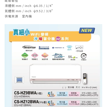
配管管徑
液體側 mm / inch
ψ6.35 / 1/4"
氣體側 mm / inch
ψ9.52 / 3/8"
供電來源
室內機