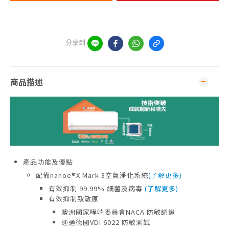
分享到
商品描述
產品功能及優點
配備nanoe®X Mark 3空氣淨化系統
(了解更多)
有效抑制 99.99% 細菌及病毒
(了解更多)
有效抑制致敏原
澳洲國家哮喘委員會NACA 防敏認證
通過德國VDI 6022 防敏測試