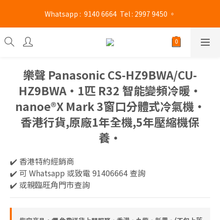
旺角門市營業時間 : (星期一至六 13:00 - 21:00 / 星期日及公眾假期 
 Whatsapp :  9140 6664  Tel : 2997 9450 。 
13:00 - 19:00)
旺角門市營業時間 : (星期一至六 13:00 - 21:00 / 星期日及公眾假期 
13:00 - 19:00)
樂聲 Panasonic CS-HZ9BWA/CU-
HZ9BWA‧1匹 R32 智能變頻冷暖‧
nanoe®X Mark 3窗口分體式冷氣機‧
香港行貨,原廠1年全機,5年壓縮機保
養‧
✔️ 香港特約經銷商 
✔️ 可 Whatsapp 或致電 91406664 查詢
✔️ 或親臨旺角門市查詢