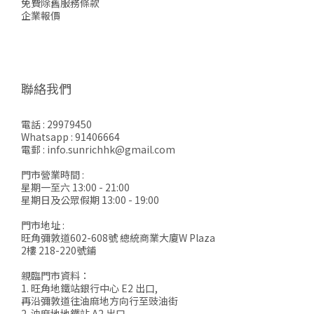
免費除舊服務條款
企業報價
聯絡我們
電話 : 29979450
Whatsapp : 91406664
電郵 : info.sunrichhk@gmail.com
門市營業時間 :
星期一至六 13:00 - 21:00
星期日及公眾假期 13:00 - 19:00
門市地址 :
旺角彌敦道602-608號 總統商業大廈W Plaza
2樓 218-220號鋪
親臨門市資料：
1. 旺角地鐵站銀行中心 E2 出口,
再沿彌敦道往油麻地方向行至豉油街
2. 油麻地地鐵站 A2 出口,