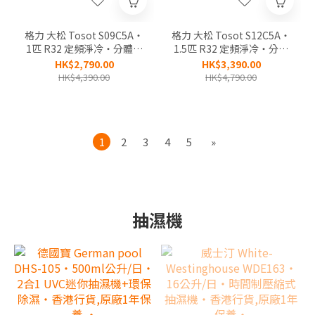
格力 大松 Tosot S09C5A‧
格力 大松 Tosot S12C5A‧
1匹 R32 定頻淨冷‧分體式
1.5匹 R32 定頻淨冷‧分體
冷氣機‧香港行貨,原廠2年
式冷氣機‧香港行貨,原廠2
HK$2,790.00
HK$3,390.00
全機,5年壓縮機保養‧
年全機,5年壓縮機保養‧
HK$4,390.00
HK$4,790.00
1
2
3
4
5
»
抽濕機