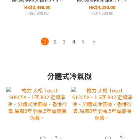
Heavy WRK20MGC1‧3/4
Heavy WRK26MGC1‧1匹
匹 R32 智能變頻淨冷‧無
R32 智能變頻淨冷‧無線遙
HK$3,490.00
HK$4,290.00
線遙控‧窗口式冷氣機‧香
控‧窗口式冷氣機‧香港行
HK$5,990.00
HK$7,390.00
港行貨,3年全機及永久壓縮
貨,3年全機及永久壓縮機保
機保養‧
養‧
1
2
3
4
5
»
分體式冷氣機