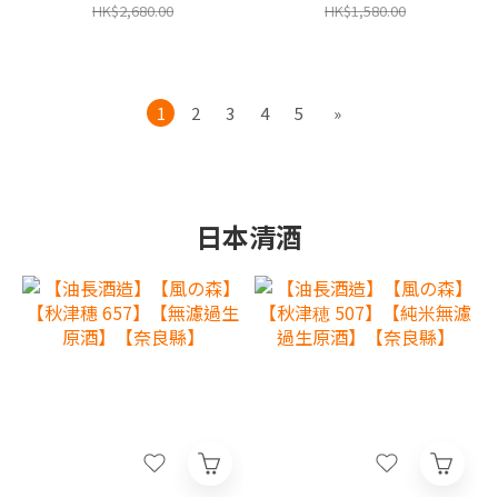
港行貨,香港及澳門原廠1年
香港行貨,香港及澳門原廠1
HK$2,680.00
HK$1,580.00
保養‧
年保養‧
1
2
3
4
5
»
日本清酒