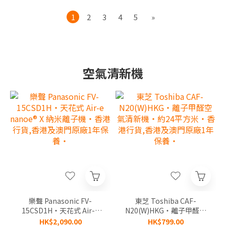
1
2
3
4
5
»
空氣清新機
樂聲 Panasonic FV-
東芝 Toshiba CAF-
15CSD1H‧天花式 Air-e
N20(W)HKG‧離子甲醛空
nanoe® X 納米離子機‧香
氣清新機‧約24平方米‧
HK$2,090.00
HK$799.00