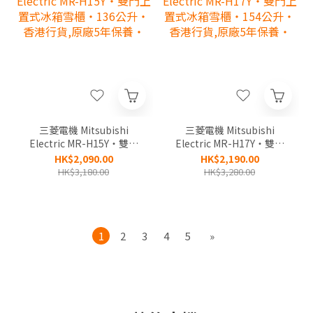
三菱電機 Mitsubishi
三菱電機 Mitsubishi
Electric MR-H15Y‧雙門
Electric MR-H17Y‧雙門
上置式冰箱雪櫃‧136公
上置式冰箱雪櫃‧154公
HK$2,090.00
HK$2,190.00
升‧香港行貨,原廠5年保
升‧香港行貨,原廠5年保
HK$3,180.00
HK$3,280.00
養‧
養‧
1
2
3
4
5
»