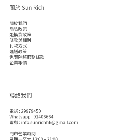
關於 Sun Rich
關於我們
隱私政策
退換貨政策
條款與細則
付款方式
運送政策
免費除舊服務條款
企業報價
聯絡我們
電話 : 29979450
Whatsapp : 91406664
電郵 : info.sunrichhk@gmail.com
門市營業時間 :
星期一至六 13:00 - 21:00