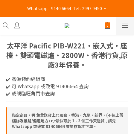
旺角門市營業時間 : (星期一至六 13:00 - 21:00 / 星期日及公眾假期 
 Whatsapp :  9140 6664  Tel : 2997 9450 。 
13:00 - 19:00)
旺角門市營業時間 : (星期一至六 13:00 - 21:00 / 星期日及公眾假期 
13:00 - 19:00)
太平洋 Pacific PIB-W221‧嵌入式‧座
檯‧雙頭電磁爐‧2800W‧香港行貨,原
廠3年保養‧
✔️ 香港特約經銷商  
✔️ 可 Whatsapp 或致電 91406664 查詢
✔️ 或親臨旺角門市查詢
指定商品，🚚 免費送貨上門服務‧香港‧九龍‧新界‧(不包上落
樓梯及推路/偏遠地方) 👉最快可於 1 - 3 個工作天送貨 , 請先
Whatsapp 或致電 91406664 查詢存貨才下單。