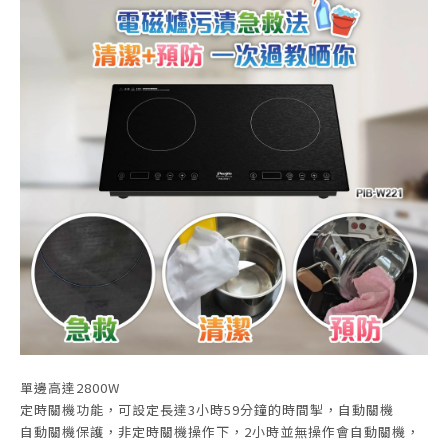
單邊高達2800W
定時關機功能，可設定長達3小時59分鐘的時間掣，自動關機
自動關機保護，非定時關機操作下，2小時並無操作會自動關機，