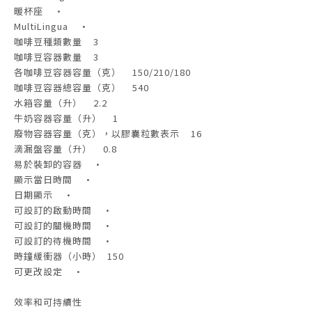
暖杯座 •
MultiLingua •
咖啡豆種類數量 3
咖啡豆容器數量 3
各咖啡豆容器容量（克） 150/210/180
咖啡豆容器總容量（克） 540
水箱容量（升） 2.2
牛奶容器容量（升） 1
廢物容器容量（克），以膠囊粒數表示 16
滴漏盤容量（升） 0.8
易於裝卸的容器 •
顯示當日時間 •
日期顯示 •
可設訂的啟動時間 •
可設訂的關機時間 •
可設訂的待機時間 •
時鐘緩衝器（小時） 150
可更改設定 •
效率和可持續性