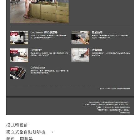
模式和設計
獨立式全自動咖啡機 •
顏色 閃曜黑