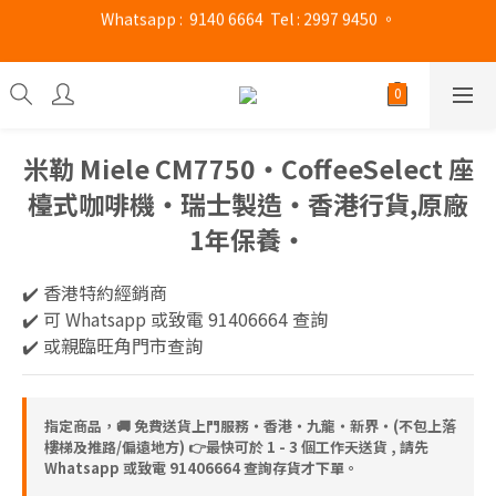
旺角門市營業時間 : (星期一至六 13:00 - 21:00 / 星期日及公眾假期 
旺角門市營業時間 : (星期一至六 13:00 - 21:00 / 星期日及公眾假期 
13:00 - 19:00)
13:00 - 19:00)
米勒 Miele CM7750‧CoffeeSelect 座
檯式咖啡機‧瑞士製造‧香港行貨,原廠
1年保養‧
✔️ 香港特約經銷商 
✔️ 可 Whatsapp 或致電 91406664 查詢
✔️ 或親臨旺角門市查詢
指定商品，🚚 免費送貨上門服務‧香港‧九龍‧新界‧(不包上落
樓梯及推路/偏遠地方) 👉最快可於 1 - 3 個工作天送貨 , 請先
Whatsapp 或致電 91406664 查詢存貨才下單。