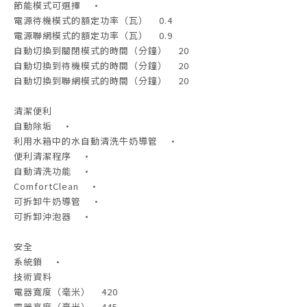
節能模式可選擇 •
電源待機模式的額定功率（瓦） 0.4
電源聯網模式的額定功率（瓦） 0.9
自動切換到關閉模式的時間（分鐘） 20
自動切換到待機模式的時間（分鐘） 20
自動切換到聯網模式的時間（分鐘） 20
清潔便利
自動除垢 •
利用水箱中的水自動清洗牛奶導管 •
便利清潔程序 •
自動清洗功能 •
ComfortClean •
可拆卸牛奶導管 •
可拆卸沖泡器 •
安全
系統鎖 •
技術資料
電器寬度（毫米） 420
電器高度（毫米） 445