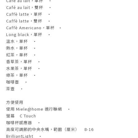
Café au lait，單杯 •
Café au lait，雙杯 •
Caffè latte，單杯 •
Caffè latte，雙杯 •
Caffè Americano，單杯 •
Long black，單杯 •
溫水，單杯 •
熱水，單杯 •
紅茶，單杯 •
香草茶，單杯 •
水果茶，單杯 •
綠茶，單杯 •
咖啡壺 •
茶壺 •
方便使用
使用 Miele@home 進行聯網 •
螢幕 C Touch
咖啡杯感應器 •
高度可調節的中央水嘴，範圍（厘米） 8-16
BrilliantLight •