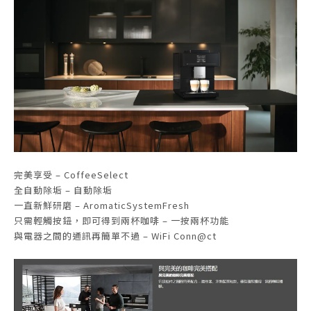
完美享受 – CoffeeSelect
全自動除垢 – 自動除垢
一直新鮮研磨 – AromaticSystemFresh
只需輕觸按鈕，即可得到兩杯咖啡 – 一按兩杯功能
與電器之間的通訊再簡單不過 – WiFi Conn@ct