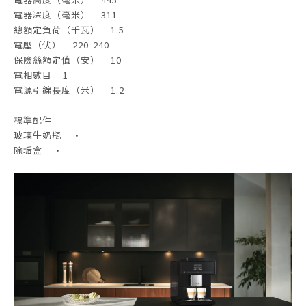
電器深度（毫米） 311
總額定負荷（千瓦） 1.5
電壓（伏） 220-240
保險絲額定值（安） 10
電相數目 1
電源引線長度（米） 1.2
標準配件
玻璃牛奶瓶 •
除垢盒 •