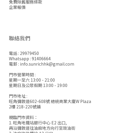
免費除舊服務條款
企業報價
聯絡我們
電話 : 29979450
Whatsapp : 91406664
電郵 : info.sunrichhk@gmail.com
門市營業時間 :
星期一至六 13:00 - 21:00
星期日及公眾假期 13:00 - 19:00
門市地址 :
旺角彌敦道602-608號 總統商業大廈W Plaza
2樓 218-220號鋪
親臨門市資料：
1. 旺角地鐵站銀行中心 E2 出口,
再沿彌敦道往油麻地方向行至豉油街