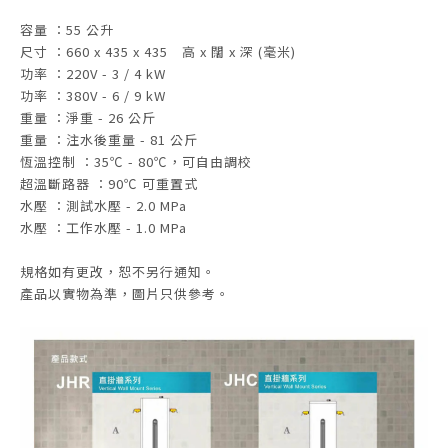
容量 ：55 公升
尺寸 ：660 x 435 x 435 高 x 闊 x 深 (毫米)
功率 ：220V - 3 / 4 kW
功率 ：380V - 6 / 9 kW
重量 ：淨重 - 26 公斤
重量 ：注水後重量 - 81 公斤
恆溫控制 ：35℃ - 80℃，可自由調校
超溫斷路器 ：90℃ 可重置式
水壓 ：測試水壓 - 2.0 MPa
水壓 ：工作水壓 - 1.0 MPa
規格如有更改，恕不另行通知。
產品以實物為準，圖片只供參考。