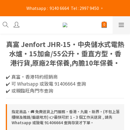
旺角門市營業時間 : (星期一至六 13:00 - 21:00 / 星期日及公眾假期 
 Whatsapp :  9140 6664  Tel : 2997 9450 。 
13:00 - 19:00)
旺角門市營業時間 : (星期一至六 13:00 - 21:00 / 星期日及公眾假期 
13:00 - 19:00)
真富 Jenfort JHR-15‧中央儲水式電熱
水爐‧15加侖/55公升‧垂直方型‧香
港行貨,原廠2年保養,內膽10年保養‧
✔️ 真富‧香港特約經銷商 
✔️ 可 Whatsapp 或致電 91406664 查詢
✔️ 或親臨旺角門市查詢
指定商品，🚚 免費送貨上門服務‧香港‧九龍‧新界‧(不包上落
樓梯及推路/偏遠地方) 👉最快可於 1 - 3 個工作天送貨 , 請先
Whatsapp 或致電 91406664 查詢存貨才下單。