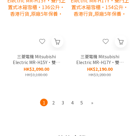
三菱電機 Mitsubishi
三菱電機 Mitsubishi
Electric MR-H15Y‧雙門
Electric MR-H17Y‧雙門
上置式冰箱雪櫃‧136公
上置式冰箱雪櫃‧154公
HK$2,090.00
HK$2,190.00
升‧香港行貨,原廠5年保
升‧香港行貨,原廠5年保
HK$3,180.00
HK$3,280.00
養‧
養‧
1
2
3
4
5
»