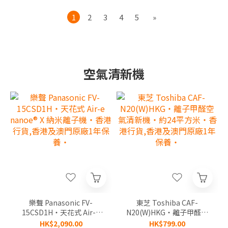
1
2
3
4
5
»
空氣清新機
樂聲 Panasonic FV-
東芝 Toshiba CAF-
15CSD1H‧天花式 Air-e
N20(W)HKG‧離子甲醛空
nanoe® X 納米離子機‧香
氣清新機‧約24平方米‧
HK$2,090.00
HK$799.00