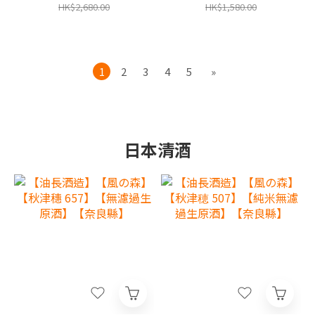
港行貨,香港及澳門原廠1年
香港行貨,香港及澳門原廠1
HK$2,680.00
HK$1,580.00
保養‧
年保養‧
1
2
3
4
5
»
日本清酒