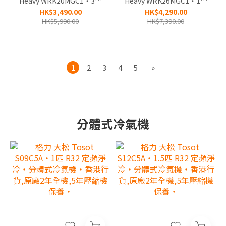
Heavy WRK20MGC1‧3/4
Heavy WRK26MGC1‧1匹
匹 R32 智能變頻淨冷‧無
R32 智能變頻淨冷‧無線遙
HK$3,490.00
HK$4,290.00
線遙控‧窗口式冷氣機‧香
控‧窗口式冷氣機‧香港行
HK$5,990.00
HK$7,390.00
港行貨,3年全機及永久壓縮
貨,3年全機及永久壓縮機保
機保養‧
養‧
1
2
3
4
5
»
分體式冷氣機