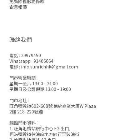
免費除舊服務條款
企業報價
聯絡我們
電話 : 29979450
Whatsapp : 91406664
電郵 : info.sunrichhk@gmail.com
門市營業時間 :
星期一至六 13:00 - 21:00
星期日及公眾假期 13:00 - 19:00
門市地址 :
旺角彌敦道602-608號 總統商業大廈W Plaza
2樓 218-220號鋪
親臨門市資料：
1. 旺角地鐵站銀行中心 E2 出口,
再沿彌敦道往油麻地方向行至豉油街
2. 油麻地地鐵站 A2 出口,