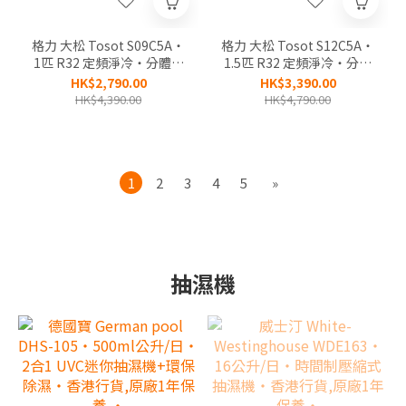
格力 大松 Tosot S09C5A‧
格力 大松 Tosot S12C5A‧
1匹 R32 定頻淨冷‧分體式
1.5匹 R32 定頻淨冷‧分體
冷氣機‧香港行貨,原廠2年
式冷氣機‧香港行貨,原廠2
HK$2,790.00
HK$3,390.00
全機,5年壓縮機保養‧
年全機,5年壓縮機保養‧
HK$4,390.00
HK$4,790.00
1
2
3
4
5
»
抽濕機