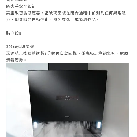
防夾手安全設計
高靈敏智能感應器，當玻璃面板在閉合過程中偵測到任何異常阻
力，即會瞬間自動停止，避免夾傷手或損壞物品。
貼心設計
3分鐘延時關機
烹調結束後繼續運轉3分鐘再自動關機，徹底吸走剩餘氣味，還原
清新廚房。