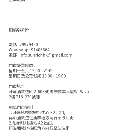
聯絡我們
電話 : 29979450
Whatsapp : 91406664
電郵 : info.sunrichhk@gmail.com
門市營業時間 :
星期一至六 13:00 - 21:00
星期日及公眾假期 13:00 - 19:00
門市地址 :
旺角彌敦道602-608號 總統商業大廈W Plaza
2樓 218-220號鋪
親臨門市資料：
1. 旺角地鐵站銀行中心 E2 出口,
再沿彌敦道往油麻地方向行至豉油街
2. 油麻地地鐵站 A2 出口,
再沿彌敦道往旺角方向行至豉油街