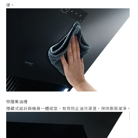
便。
特闊集油槽
隱藏式設計與機身一體成型，有效防止油污滴落，保持廚房潔淨。