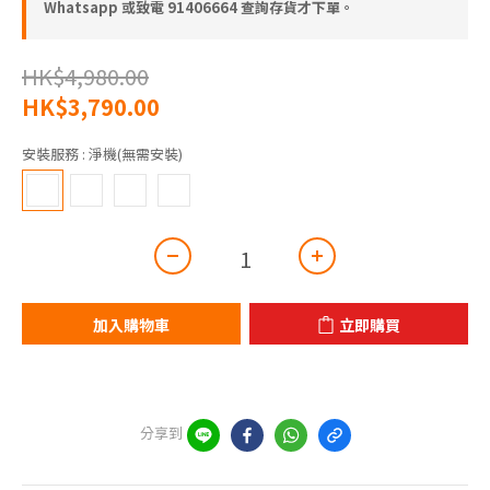
Whatsapp 或致電 91406664 查詢存貨才下單。
HK$4,980.00
HK$3,790.00
安裝服務
: 淨機(無需安裝)
加入購物車
立即購買
分享到