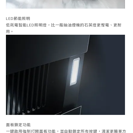
LED節能照明
低耗電智能LED照明燈，比一般抽油煙機的石英燈更慳電、更耐
用。
面板鎖定功能
一鍵啟用強制打開面板功能，並自動鎖定所有按鍵，清潔更簡單方