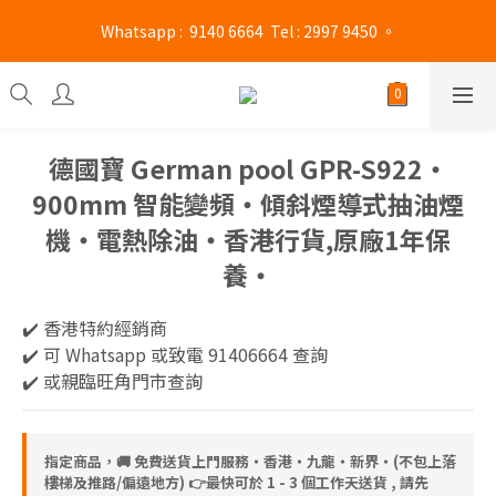
旺角門市營業時間 : (星期一至六 13:00 - 21:00 / 星期日及公眾假期 
 Whatsapp :  9140 6664  Tel : 2997 9450 。 
13:00 - 19:00)
旺角門市營業時間 : (星期一至六 13:00 - 21:00 / 星期日及公眾假期 
13:00 - 19:00)
德國寶 German pool GPR-S922‧
900mm 智能變頻‧傾斜煙導式抽油煙
機‧電熱除油‧香港行貨,原廠1年保
養‧
✔️ 香港特約經銷商
✔️ 可 Whatsapp 或致電 91406664 查詢
✔️ 或親臨旺角門市查詢
指定商品，🚚 免費送貨上門服務‧香港‧九龍‧新界‧(不包上落
樓梯及推路/偏遠地方) 👉最快可於 1 - 3 個工作天送貨 , 請先