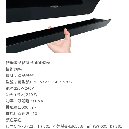
智能變頻傾斜式抽油煙機
技術規格
機身 / 產品特徵
型號 / 副型號GPR-S722｜GPR-S922
電壓220V-240V
功率 (最大)240 W
功率﹕照明燈2X1.5W
排風量1,000 m³/hr
排風口直徑Ø 150
顏色黑色
尺寸GPR-S722 : (H) 891 (不連裝飾囪655.8mm) (W) 699 (D) 381