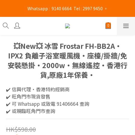
旺角門市營業時間 : (星期一至六 13:00 - 21:00 / 星期日及公眾假期 
 Whatsapp :  9140 6664  Tel : 2997 9450 。 
13:00 - 19:00)
旺角門市營業時間 : (星期一至六 13:00 - 21:00 / 星期日及公眾假期 
13:00 - 19:00)
💥New💥 冰雪 Frostar FH-BB2A‧
IPX2 負離子浴室暖風機‧座檯/掛牆/免
安裝懸掛‧2000w‧無線遙控‧香港行
貨,原廠1年保養‧
✔️ 信興代理‧香港特約經銷商 
✔️ 旺角門市現貨發售
✔️ 可 Whatsapp 或致電 91406664 查詢
✔️ 或親臨旺角門市查詢
HK$598.00