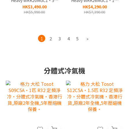
Heavy WRK20MGC1‧3/4
Heavy WRK26MGC1‧1匹
匹 R32 智能變頻淨冷‧無
R32 智能變頻淨冷‧無線遙
HK$3,490.00
HK$4,290.00
線遙控‧窗口式冷氣機‧香
控‧窗口式冷氣機‧香港行
HK$5,990.00
HK$7,390.00
港行貨,3年全機及永久壓縮
貨,3年全機及永久壓縮機保
機保養‧
養‧
1
2
3
4
5
»
分體式冷氣機