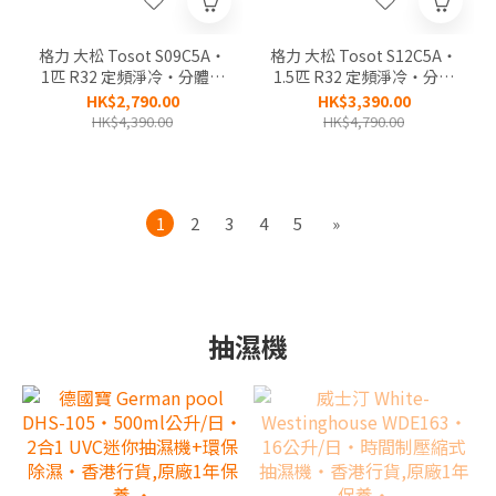
格力 大松 Tosot S09C5A‧
格力 大松 Tosot S12C5A‧
1匹 R32 定頻淨冷‧分體式
1.5匹 R32 定頻淨冷‧分體
冷氣機‧香港行貨,原廠2年
式冷氣機‧香港行貨,原廠2
HK$2,790.00
HK$3,390.00
全機,5年壓縮機保養‧
年全機,5年壓縮機保養‧
HK$4,390.00
HK$4,790.00
1
2
3
4
5
»
抽濕機