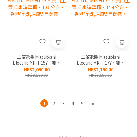
三菱電機 Mitsubishi
三菱電機 Mitsubishi
Electric MR-H15Y‧雙門
Electric MR-H17Y‧雙門
上置式冰箱雪櫃‧136公
上置式冰箱雪櫃‧154公
HK$2,090.00
HK$2,190.00
升‧香港行貨,原廠5年保
升‧香港行貨,原廠5年保
HK$3,180.00
HK$3,280.00
養‧
養‧
1
2
3
4
5
»