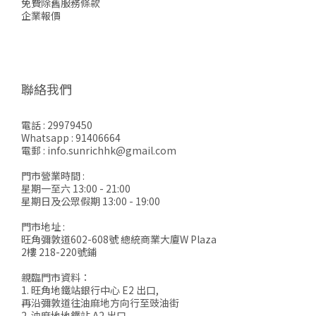
免費除舊服務條款
企業報價
聯絡我們
電話 : 29979450
Whatsapp : 91406664
電郵 : info.sunrichhk@gmail.com
門市營業時間 :
星期一至六 13:00 - 21:00
星期日及公眾假期 13:00 - 19:00
門市地址 :
旺角彌敦道602-608號 總統商業大廈W Plaza
2樓 218-220號鋪
親臨門市資料：
1. 旺角地鐵站銀行中心 E2 出口,
再沿彌敦道往油麻地方向行至豉油街
2. 油麻地地鐵站 A2 出口,