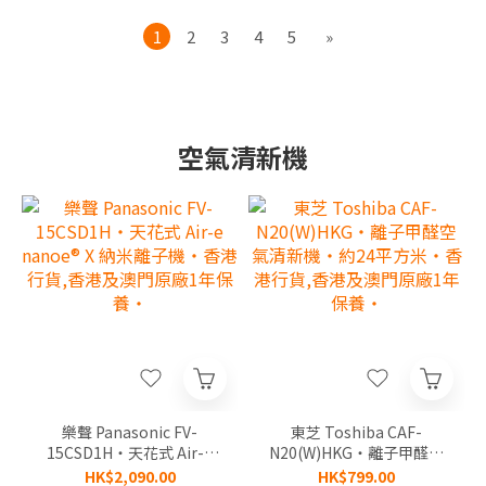
1
2
3
4
5
»
空氣清新機
樂聲 Panasonic FV-
東芝 Toshiba CAF-
15CSD1H‧天花式 Air-e
N20(W)HKG‧離子甲醛空
nanoe® X 納米離子機‧香
氣清新機‧約24平方米‧
HK$2,090.00
HK$799.00