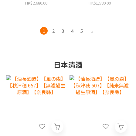
港行貨,香港及澳門原廠1年
香港行貨,香港及澳門原廠1
HK$2,680.00
HK$1,580.00
保養‧
年保養‧
1
2
3
4
5
»
日本清酒