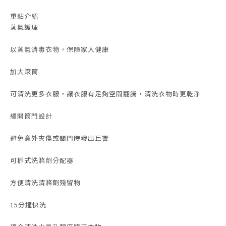
重點介紹
蒸氣護理
以蒸氣消毒衣物，保障家人健康
加大滾筒
可清洗更多衣服，讓衣服有足夠空間翻騰，清洗衣物時更乾淨
緩開筒門設計
避免意外夾傷或關門時發出巨響
可拆式洗滌劑分配器
方便清洗清滌劑殘留物
15分鐘快洗