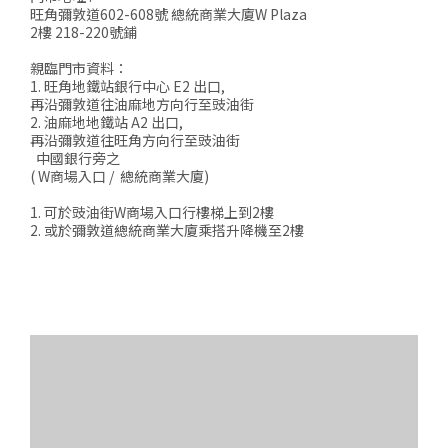
旺角彌敦道602-608號 總統商業大廈W Plaza
2樓 218-220號鋪
親臨門市資料：
1. 旺角地鐵站銀行中心 E2 出口,
再沿彌敦道往油麻地方向行至豉油街
2. 油麻地地鐵站 A2 出口,
再沿彌敦道往旺角方向行至豉油街
中國銀行旁之
( W商場入口 / 總統商業大廈)
1. 可於豉油街W商場入口行樓梯上到2樓
2. 或於彌敦道總統商業大廈乘搭升降機至2樓