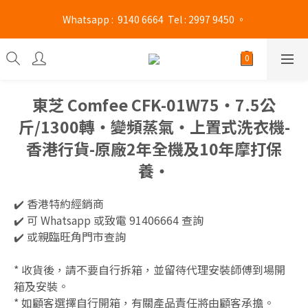
旺角門市營業時間 : (星期一至六 13:00 - 21:00 / 星期日及公眾假期 
 Whatsapp :  9140 6664  Tel : 2997 9450 。 
13:00 - 19:00)
旺角門市營業時間 : (星期一至六 13:00 - 21:00 / 星期日及公眾假期 
13:00 - 19:00)
東芝 Comfee CFK-01W75‧7.5公
斤/1300轉‧變頻蒸氣‧上置式洗衣機-
香港行貨-原廠2年全機及10年摩打保
養‧
✔️ 香港特約經銷商
✔️ 可 Whatsapp 或致電 91406664 查詢
✔️ 或親臨旺角門市查詢
* 收貨後，請不要自行拆箱，並留待代理安裝師傅到場開
箱及安裝。
* 如顧客選擇自行開箱，有關產品責任將由顧客承擔。