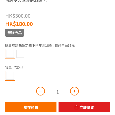
供應令人醺醉的酒類。』
HK$300.00
HK$180.00
預購商品
購買前請先確定閣下已年滿18歲
: 我已年滿18歲
容量
: 720ml
現在預購
立即購買