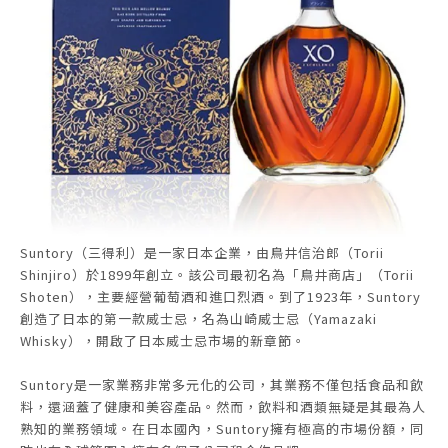
Suntory（三得利）是一家日本企業，由鳥井信治郎（Torii
Shinjiro）於1899年創立。該公司最初名為「鳥井商店」（Torii
Shoten），主要經營葡萄酒和進口烈酒。到了1923年，Suntory
創造了日本的第一款威士忌，名為山崎威士忌（Yamazaki
Whisky），開啟了日本威士忌市場的新章節。
Suntory是一家業務非常多元化的公司，其業務不僅包括食品和飲
料，還涵蓋了健康和美容產品。然而，飲料和酒類無疑是其最為人
熟知的業務領域。在日本國內，Suntory擁有極高的市場份額，同