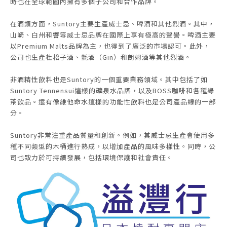
時也在全球範圍內擁有多個子公司和合作品牌。
在酒類方面，Suntory主要生產威士忌、啤酒和其他烈酒。其中，
山崎、白州和響等威士忌品牌在國際上享有極高的聲譽。啤酒主要
以Premium Malts品牌為主，也得到了廣泛的市場認可。此外，
公司也生產杜松子酒、氈酒（Gin）和朗姆酒等其他烈酒。
非酒精性飲料也是Suntory的一個重要業務領域。其中包括了如
Suntory Tennensui這樣的礦泉水品牌，以及BOSS咖啡和各種綠
茶飲品。還有像維他命水這樣的功能性飲料也是公司產品線的一部
分。
Suntory非常注重產品質量和創新。例如，其威士忌生產會使用多
種不同類型的木桶進行熟成，以增加產品的風味多樣性。同時，公
司也致力於可持續發展，包括環境保護和社會責任。