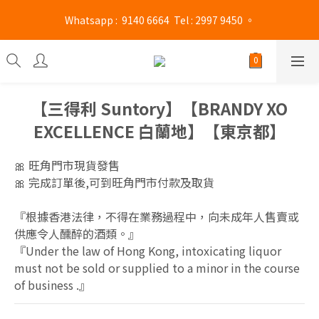
旺角門市營業時間 : (星期一至六 13:00 - 21:00 / 星期日及公眾假期 
 Whatsapp :  9140 6664  Tel : 2997 9450 。 
13:00 - 19:00)
旺角門市營業時間 : (星期一至六 13:00 - 21:00 / 星期日及公眾假期 
13:00 - 19:00)
【三得利 Suntory】【BRANDY XO
EXCELLENCE 白蘭地】【東京都】
🎀 旺角門市現貨發售
🎀 完成訂單後,可到旺角門市付款及取貨
『根據香港法律，不得在業務過程中，向未成年人售賣或
供應令人醺醉的酒類。』
『Under the law of Hong Kong, intoxicating liquor 
must not be sold or supplied to a minor in the course 
of business .』