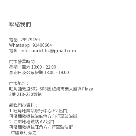
聯絡我們
電話 : 29979450
Whatsapp : 91406664
電郵 : info.sunrichhk@gmail.com
門市營業時間 :
星期一至六 13:00 - 21:00
星期日及公眾假期 13:00 - 19:00
門市地址 :
旺角彌敦道602-608號 總統商業大廈W Plaza
2樓 218-220號鋪
親臨門市資料：
1. 旺角地鐵站銀行中心 E2 出口,
再沿彌敦道往油麻地方向行至豉油街
2. 油麻地地鐵站 A2 出口,
再沿彌敦道往旺角方向行至豉油街
中國銀行旁之