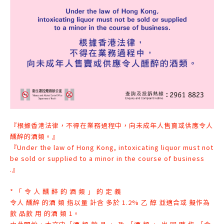
『根據香港法律，不得在業務過程中，向未成年人售賣或供應令人
醺醉的酒類。』
『Under the law of Hong Kong, intoxicating liquor must not
be sold or supplied to a minor in the course of business
.』
* 「 令 人 醺 醉 的 酒 類 」 的 定 義
令人 醺醉 的酒 類 指以量 計含 多於 1.2% 乙 醇 並適合或 擬作為
飲 品飲 用 的
酒 類 1。