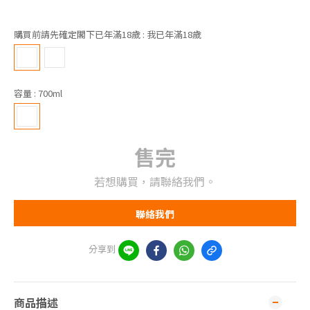
購買前請先確定閣下已年滿18歲
: 我已年滿18歲
容量
: 700ml
售完
若想購買，請聯絡我們。
聯絡我們
分享到
商品描述