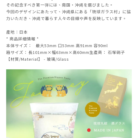
その記念すべき第一弾には、南国・沖縄を選びました。
今回のデザインにあたって、沖縄県にある「琉球ガラス村」に協
力いただき、沖縄で暮らす人々の目線や声を反映しています。
產地：日本
* 商品詳細情報 *
本体サイズ：
最大53mm 口53mm 高91mm 容90ml
箱サイズ：
長101mm×幅63mm×高60mm生產商： 石塚硝子
【材質/Material】 - 玻璃/Glass