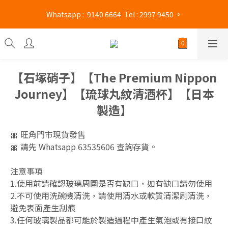
Mong Kok shop 👉(Business hours : Monday to Saturday 
 Whatsapp :  9140 6664  Tel : 2997 9450 。 
13:00 - 21:00 / Sunday and public holidays 13:00 - 19 :00)
Mong Kok shop 👉(Business hours : Monday to Saturday 
13:00 - 21:00 / Sunday and public holidays 13:00 - 19 :00)
【石塚硝子】【The Premium Nippon
Journey】【琉球丸紋清酒杯】【日本
製造】
🎀 旺角門市現貨發售
🎀 請先 Whatsapp 63535606 查詢存貨。
注意事項
1.使用前請確認玻璃周圍是否有缺口，如有缺口請勿使用 
2.不可使用洗碗機清洗，請使用清水或軟質清潔刷清洗，
避免表面產生刮痕 
3.任何玻璃製品都可能於製造過程中產生氣泡或有接口紋