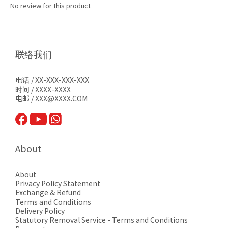
No review for this product
联络我们
电话 / XX-XXX-XXX-XXX
时间 / XXXX-XXXX
电邮 / XXX@XXXX.COM
About
About
Privacy Pol
icy Statement
Exchange & Refund
Terms and Conditions
Delivery Policy
Statutory Removal Service - Terms and Conditions