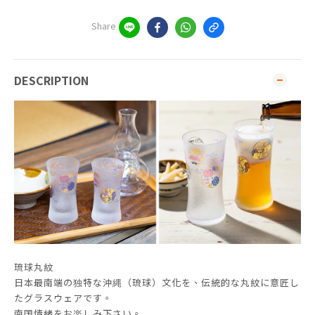
Share
DESCRIPTION
琉球丸紋
日本最南端の独特な沖縄（琉球）文化を、伝統的な丸紋に意匠し
たグラスウェアです。
南国情緒をお楽しみ下さい。