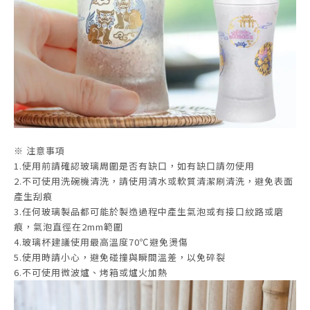
※ 注意事項
1.使用前請確認玻璃周圍是否有缺口，如有缺口請勿使用
2.不可使用洗碗機清洗，請使用清水或軟質清潔刷清洗，避免表面
產生刮痕
3.任何玻璃製品都可能於製造過程中產生氣泡或有接口紋路或磨
痕，氣泡直徑在2mm範圍
4.玻璃杯建議使用最高溫度70℃避免燙傷
5.使用時請小心，避免碰撞與瞬間溫差，以免碎裂
6.不可使用微波爐、烤箱或爐火加熱