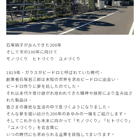
石塚硝子が歩んできた200年
そして次の100年に向けて
モノづくり ヒトづくり ユメづくり
1819年、ガラスがビードロと呼ばれていた時代、
創業者石塚岩三郎は未知の世界を求めビードロに出会い、
ビードロ作りに夢を託したのでした。
それ以来代々受け継がれ培われてきた精神や技術により生み出さ
れた製品は、
皆さまの身近な生活の中で息づくようになりました。
そんな夢を追い続けた200年のあゆみの一端をご紹介します。
そしてこれからも未来に向かって「モノづくり」「ヒトづくり」
「ユメづくり」を合言葉に
いつの時代にも求められる企業を目指してまいります。