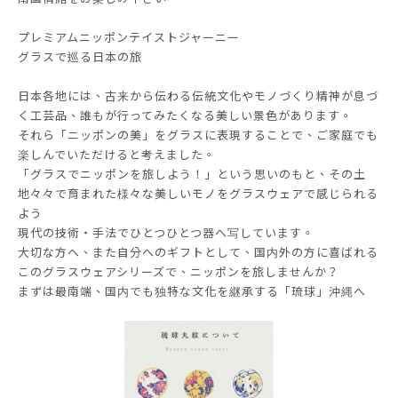
プレミアムニッポンテイストジャーニー
グラスで巡る日本の旅
日本各地には、古来から伝わる伝統文化やモノづくり精神が息づ
く工芸品、誰もが行ってみたくなる美しい景色があります。
それら「ニッポンの美」をグラスに表現することで、ご家庭でも
楽しんでいただけると考えました。
「グラスでニッポンを旅しよう！」という思いのもと、その土
地々々で育まれた様々な美しいモノをグラスウェアで感じられる
よう
現代の技術・手法でひとつひとつ器へ写しています。
大切な方へ、また自分へのギフトとして、国内外の方に喜ばれる
このグラスウェアシリーズで、ニッポンを旅しませんか？
まずは最南端、国内でも独特な文化を継承する「琉球」沖縄へ