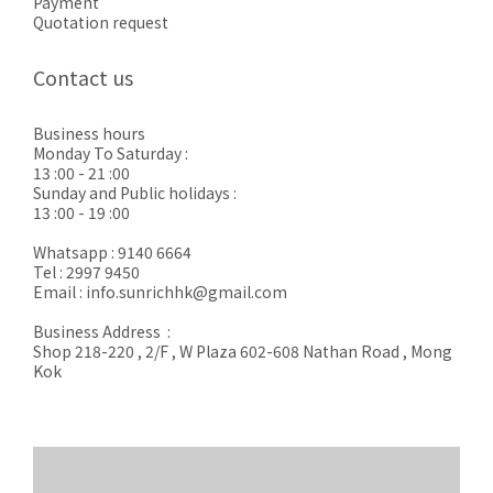
Payment
Quotation request
Contact us
Business hours
Monday To Saturday :
13 :00 - 21 :00
Sunday and Public holidays :
13 :00 - 19 :00
Whatsapp : 9140 6664
Tel : 2997 9450
Email : info.sunrichhk@gmail.com
Business Address :
Shop 218-220 , 2/F , W Plaza 602-608 Nathan Road , Mong
Kok