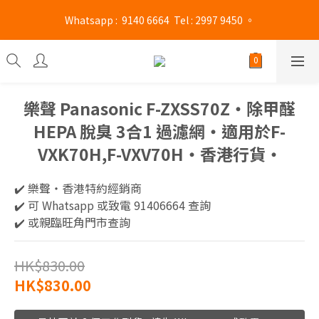
旺角門市營業時間 : (星期一至六 13:00 - 21:00 / 星期日及公眾假期 
 Whatsapp :  9140 6664  Tel : 2997 9450 。 
13:00 - 19:00)
旺角門市營業時間 : (星期一至六 13:00 - 21:00 / 星期日及公眾假期 
13:00 - 19:00)
樂聲 Panasonic F-ZXSS70Z‧除甲醛
HEPA 脫臭 3合1 過濾網‧適用於F-
VXK70H,F-VXV70H‧香港行貨‧
✔️ 樂聲‧香港特約經銷商  
✔️ 可 Whatsapp 或致電 91406664 查詢
✔️ 或親臨旺角門市查詢
HK$830.00
HK$830.00