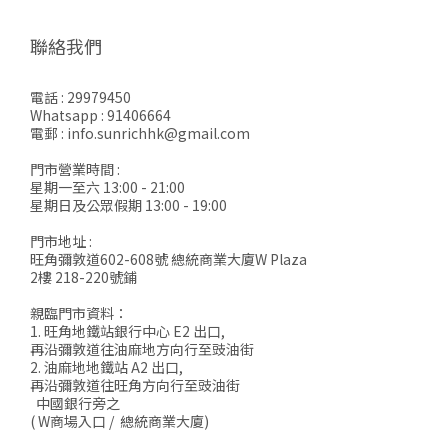
聯絡我們
電話 : 29979450
Whatsapp : 91406664
電郵 : info.sunrichhk@gmail.com
門市營業時間 :
星期一至六 13:00 - 21:00
星期日及公眾假期 13:00 - 19:00
門市地址 :
旺角彌敦道602-608號 總統商業大廈W Plaza
2樓 218-220號鋪
親臨門市資料：
1. 旺角地鐵站銀行中心 E2 出口,
再沿彌敦道往油麻地方向行至豉油街
2. 油麻地地鐵站 A2 出口,
再沿彌敦道往旺角方向行至豉油街
中國銀行旁之
( W商場入口 / 總統商業大廈)