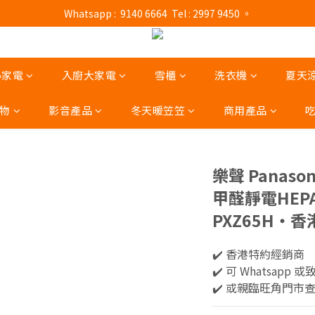
門市營業時間 : (星期一至六 13:00 - 21:00 / 星期日及公眾假期 13:00 - 19:
 Whatsapp :  9140 6664  Tel : 2997 9450 。 
門市營業時間 : (星期一至六 13:00 - 21:00 / 星期日及公眾假期 13:00 - 19:
小家電
入廚大家電
雪櫃
洗衣機
夏天
物
影音產品
冬天暖笠笠
商用產品
樂聲 Panaso
甲醛靜電HEP
PXZ65H‧
✔️ 香港特約經銷商 
✔️ 可 Whatsapp 或
✔️ 或親臨旺角門市