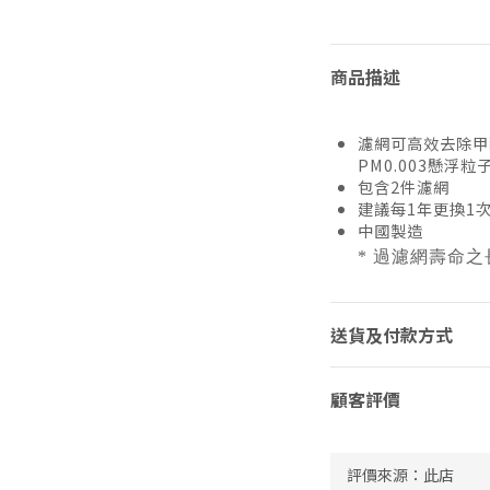
商品描述
濾網可高效去除甲醛
PM0.003懸浮粒
包含2件濾網
建議每1年更換1次
中國製造
* 過濾網壽命
送貨及付款方式
顧客評價