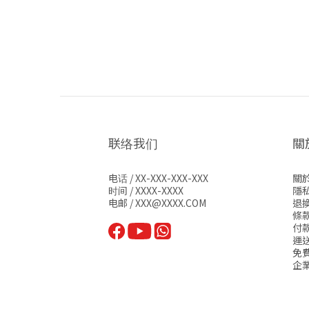
联络我们
關於
电话 / XX-XXX-XXX-XXX
關
时间 / XXXX-XXXX
隱
电邮 / XXX@XXXX.COM
退
條
付
運
免
企