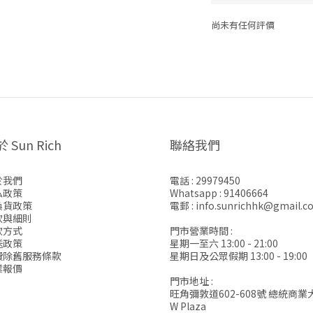
尚未有任何評價
 Sun Rich
聯絡我們
於我們
電話 : 29979450
私政策
Whatsapp : 91406664
換貨政策
電郵 : info.sunrichhk@gmail.c
款與細則
款方式
門市營業時間 :
送政策
星期一至六 13:00 - 21:00
費除舊服務條款
星期日及公眾假期 13:00 - 19:00
業報價
門市地址 :
旺角彌敦道602-608號 總統商業
W Plaza