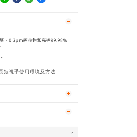
、0.3μm顆粒物和高達99.98%
子
*
之長短視乎使用環境及方法