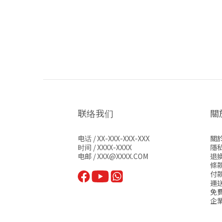
联络我们
關於
电话 / XX-XXX-XXX-XXX
關
时间 / XXXX-XXXX
隱
电邮 / XXX@XXXX.COM
退
條
付
運
免
企