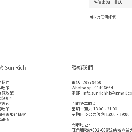
尚未有任何評價
 Sun Rich
聯絡我們
於我們
電話 : 29979450
私政策
Whatsapp : 91406664
換貨政策
電郵 : info.sunrichhk@gmail.c
款與細則
款方式
門市營業時間 :
送政策
星期一至六 13:00 - 21:00
費除舊服務條款
星期日及公眾假期 13:00 - 19:00
業報價
門市地址 :
旺角彌敦道602-608號 總統商業