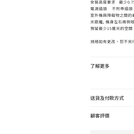
安裝高度要求
最少0.7
電源插頭
不附帶插頭
室外機與障礙物之間的
米距離, 機身左右兩側
預留最少15厘米的空間
規格如有更改，恕不另
了解更多
送貨及付款方式
顧客評價