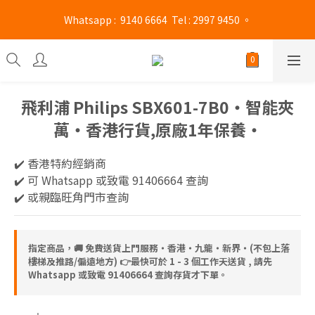
旺角門市營業時間 : (星期一至六 13:00 - 21:00 / 星期日及公眾假期 
 Whatsapp :  9140 6664  Tel : 2997 9450 。 
13:00 - 19:00)
旺角門市營業時間 : (星期一至六 13:00 - 21:00 / 星期日及公眾假期 
13:00 - 19:00)
飛利浦 Philips SBX601-7B0‧智能夾
萬‧香港行貨,原廠1年保養‧
✔️ 香港特約經銷商 
✔️ 可 Whatsapp 或致電 91406664 查詢
✔️ 或親臨旺角門市查詢
指定商品，🚚 免費送貨上門服務‧香港‧九龍‧新界‧(不包上落
樓梯及推路/偏遠地方) 👉最快可於 1 - 3 個工作天送貨 , 請先
Whatsapp 或致電 91406664 查詢存貨才下單。