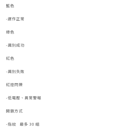
藍色
-運作正常
綠色
-識別成功
紅色
-識別失敗
紅燈閃爍
-低電壓、異常警報
開鎖方式
-指紋 最多 30 組