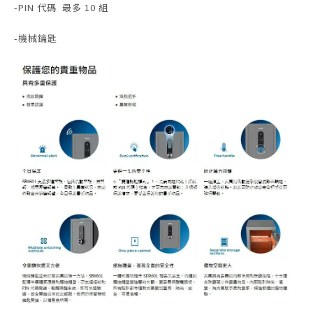
-PIN 代碼 最多 10 組
-機械鑰匙