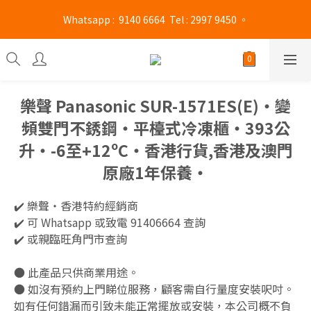
旺角門市營業時間 : (星期一至六 13:00 - 21:00 / 星期日及公眾假期 
 Whatsapp :  9140 6664  Tel : 2997 9450 。 
13:00 - 19:00)
旺角門市營業時間 : (星期一至六 13:00 - 21:00 / 星期日及公眾假期 
13:00 - 19:00)
樂聲 Panasonic SUR-1571ES(E)‧變
頻雙門不銹鋼‧平檯式冷凍櫃‧393公
升‧-6至+12ºC‧香港行貨,香港及澳門
原廠1年保養‧
✔️ 樂聲‧香港特約經銷商 
✔️ 可 Whatsapp 或致電 91406664 查詢
✔️ 或親臨旺角門市查詢
● 此產品只供商業用途。
● 如沒有預約上門睇位服務，顧客需自行量度安裝呎吋。
如有任何錯漏而引致未能正常擺放或安裝，本公司概不負