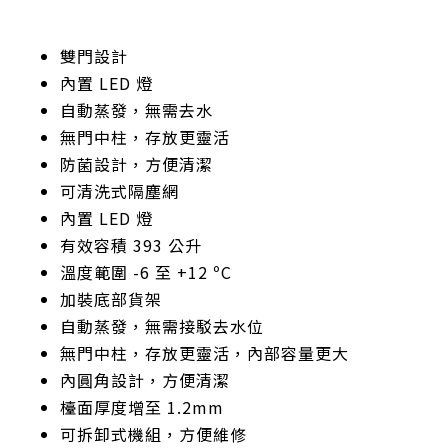
雙門設計
內置 LED 燈
自動蒸發，無需去水
無門中柱，存放更靈活
防菌設計，方便清潔
可清洗式隔塵網
內置 LED 燈
有效容積 393 公升
溫度範圍 -6 至 +12 ºC
加裝底部貨架
自動蒸發，無需接駁去水位
無門中柱，存放更靈活，內部容量更大
內圓角設計，方便清潔
檯面厚度增至 1.2mm
可拆卸式機組，方便維修