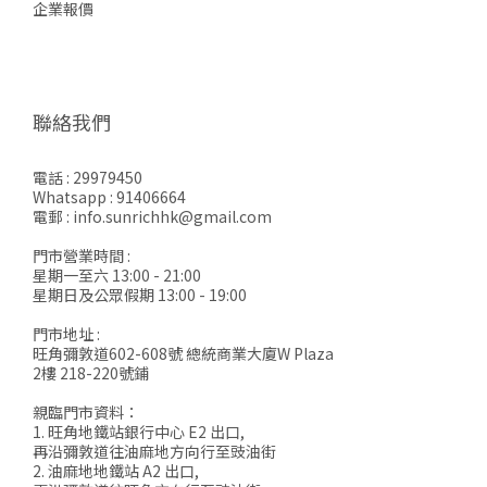
企業報價
聯絡我們
電話 : 29979450
Whatsapp : 91406664
電郵 : info.sunrichhk@gmail.com
門市營業時間 :
星期一至六 13:00 - 21:00
星期日及公眾假期 13:00 - 19:00
門市地址 :
旺角彌敦道602-608號 總統商業大廈W Plaza
2樓 218-220號鋪
親臨門市資料：
1. 旺角地鐵站銀行中心 E2 出口,
再沿彌敦道往油麻地方向行至豉油街
2. 油麻地地鐵站 A2 出口,