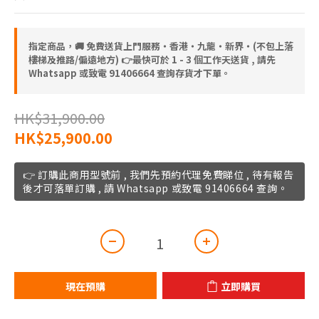
指定商品，🚚 免費送貨上門服務‧香港‧九龍‧新界‧(不包上落
樓梯及推路/偏遠地方) 👉最快可於 1 - 3 個工作天送貨 , 請先
Whatsapp 或致電 91406664 查詢存貨才下單。
HK$31,900.00
HK$25,900.00
👉 訂購此商用型號前 , 我們先預約代理免費睇位 , 待有報告
後才可落單訂購 , 請 Whatsapp 或致電 91406664 查詢。
現在預購
立即購買