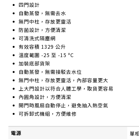
四門設計
自動蒸發，無需去水
無門中柱，存放更靈活
防菌設計，方便清潔
可清洗式隔塵網
有效容積 1329 公升
溫度範圍 -25 至 -15 ºC
加裝底部貨架
自動蒸發，無需接駁去水位
無門中柱，存放更靈活，內部容量更大
上大門設計以符合人體工學，取貨更容易
內圓角設計，方便清潔
開門時風扇自動停止，避免抽入熱空氣
可拆卸式機組，方便維修
電源
單相