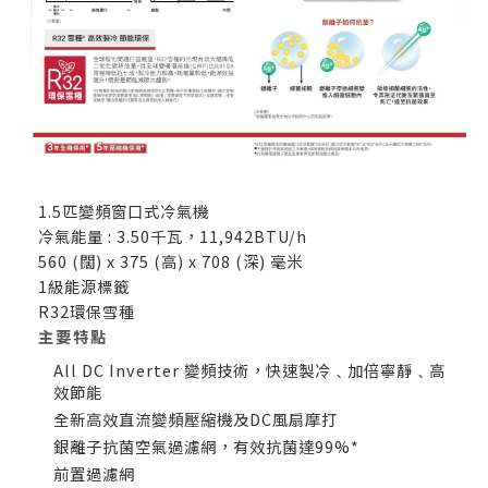
1.5匹變頻窗口式冷氣機
冷氣能量 : 3.50千瓦，11,942BTU/h
560 (闊) x 375 (高) x 708 (深) 毫米
1級能源標籤
R32環保雪種
主要特點
All DC Inverter 變頻技術，快速製冷﹑加倍寧靜﹑高
效節能
全新高效直流變頻壓縮機及DC風扇摩打
銀離子抗菌空氣過濾網，有效抗菌達99%*
前置過濾網