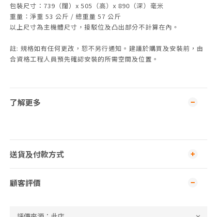
包裝尺寸：739（闊）x 505（高）x 890（深）毫米
重量：淨重 53 公斤 / 總重量 57 公斤
以上尺寸為主機體尺寸，接駁位及凸出部分不計算在內。
註: 規格如有任何更改，恕不另行通知。建議於購買及安裝前，由
合資格工程人員預先確認安裝的所需空間及位置。
了解更多
送貨及付款方式
顧客評價