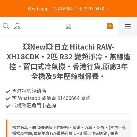
旺角門市營業時間 : (星期一至六 13:00 - 21:00 / 星期日及公眾假期 
 Whatsapp :  9140 6664  Tel : 2997 9450 。 
13:00 - 19:00)
旺角門市營業時間 : (星期一至六 13:00 - 21:00 / 星期日及公眾假期 
13:00 - 19:00)
💥New💥 日立 Hitachi RAW-
XH18CDK‧2匹 R32 變頻淨冷‧無線遙
控‧窗口式冷氣機‧香港行貨,原廠3年
全機及5年壓縮機保養‧
✔️ 香港特約經銷商 
✔️ 可 Whatsapp 或致電 91406664 查詢
✔️ 或親臨旺角門市查詢
指定商品，🚚 免費送貨上門服務‧香港‧九龍‧新界‧(不包上落
樓梯及推路/偏遠地方) 👉最快可於 1 - 3 個工作天送貨 , 請先