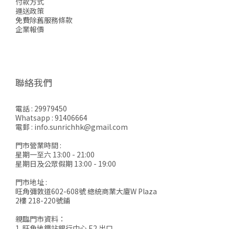
付款方式
運送政策
免費除舊服務條款
企業報價
聯絡我們
電話 : 29979450
Whatsapp : 91406664
電郵 : info.sunrichhk@gmail.com
門市營業時間 :
星期一至六 13:00 - 21:00
星期日及公眾假期 13:00 - 19:00
門市地址 :
旺角彌敦道602-608號 總統商業大廈W Plaza
2樓 218-220號鋪
親臨門市資料：
1. 旺角地鐵站銀行中心 E2 出口,