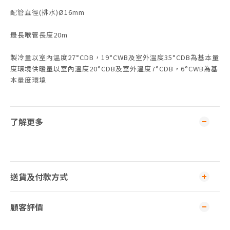
配管直徑(排水)Ø16mm
最長喉管長度20m
製冷量以室內溫度27°CDB，19°CWB及室外溫度35°CDB為基本量
度環境供暖量以室內溫度20°CDB及室外溫度7°CDB，6°CWB為基
本量度環境
了解更多
送貨及付款方式
顧客評價