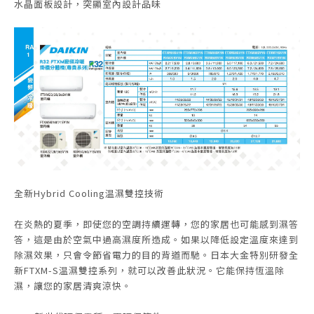
水晶面板設計，突顯室內設計品味
全新Hybrid Cooling温濕雙控技術
在炎熱的夏季，即使您的空調持續運轉，您的家居也可能感到濕答
答，這是由於空氣中過高濕度所造成。如果以降低設定溫度來達到
除濕效果，只會令節省電力的目的背道而馳。日本大金特別研發全
新FTXM-S温濕雙控系列，就可以改善此狀況。它能保持恆溫除
濕，讓您的家居清爽涼快。