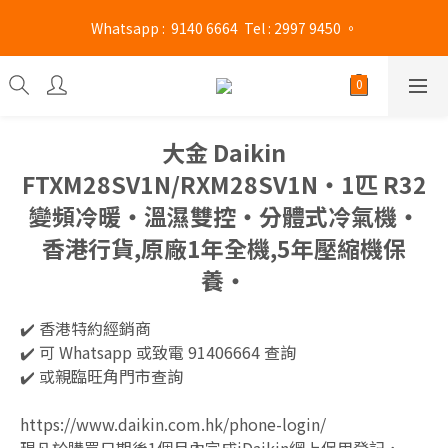
旺角門市營業時間 : (星期一至六 13:00 - 21:00 / 星期日及公眾假期 
 Whatsapp :  9140 6664  Tel : 2997 9450 。 
13:00 - 19:00)
旺角門市營業時間 : (星期一至六 13:00 - 21:00 / 星期日及公眾假期 
13:00 - 19:00)
大金 Daikin
FTXM28SV1N/RXM28SV1N‧1匹 R32
變頻冷暖‧溫濕雙控‧分體式冷氣機‧
香港行貨,原廠1年全機,5年壓縮機保
養‧
✔️ 香港特約經銷商 
✔️ 可 Whatsapp 或致電 91406664 查詢
✔️ 或親臨旺角門市查詢
https://www.daikin.com.hk/phone-login/