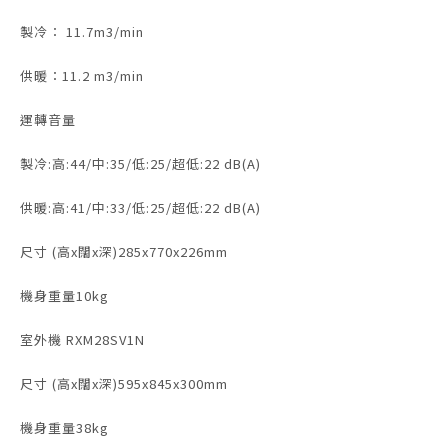
製冷： 11.7m3/min
供暖：11.2 m3/min
運轉音量
製冷:高:44/中:35/低:25/超低:22 dB(A)
供暖:高:41/中:33/低:25/超低:22 dB(A)
尺寸 (高x闊x深)285x770x226mm
機身重量10kg
室外機 RXM28SV1N
尺寸 (高x闊x深)595x845x300mm
機身重量38kg