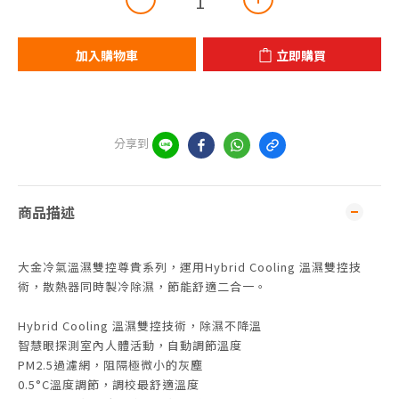
加入購物車
立即購買
分享到
商品描述
大金冷氣溫濕雙控尊貴系列，運用Hybrid Cooling 溫濕雙控技
術，散熱器同時製冷除濕，節能舒適二合一。
Hybrid Cooling 溫濕雙控技術，除濕不降溫
智慧眼探測室內人體活動，自動調節溫度
PM2.5過濾網，阻隔極微小的灰塵
0.5°C溫度調節，調校最舒適溫度