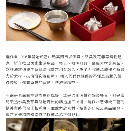
能作自1916年開始於富山縣高岡市以佛具、茶具及花器等鑄物起
家，近年推出居家生活用品、餐具、照明器具、金屬素材等商品，
巧妙地將傳統工藝與時代需求相互融合，為了世代傳承能作不斷致
力於素材、技術研究及創新。 職人們代代相傳的不僅是高超的鑄
造技術，還有卓越的智慧、傳統與精神。
不論是表面有拉絲處理的風鈴，或是溫潤洗鍊的錫製餐具，都是當
時製造佛具及茶具所培育出的鑄造加工技術。能作本著傳統工藝的
精神與時代需求相呼應，並致力於素材、技術的研究及商品開發，
冀求更優越的鑄造作品以傳承給下個世代。