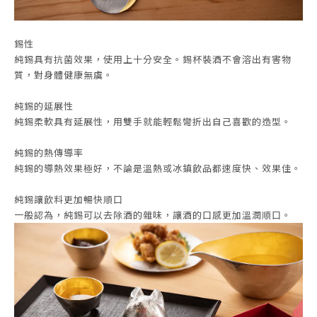
錫性
純錫具有抗菌效果，使用上十分安全。錫杯裝酒不會溶出有害物
質，對身體健康無虞。
純錫的延展性
純錫柔軟具有延展性，用雙手就能輕鬆彎折出自己喜歡的造型。
純錫的熱傳導率
純錫的導熱效果極好，不論是溫熱或冰鎮飲品都速度快、效果佳。
純錫讓飲料更加暢快順口
一般認為，純錫可以去除酒的雜味，讓酒的口感更加溫潤順口。