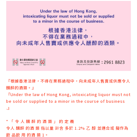
『根據香港法律，不得在業務過程中，向未成年人售賣或供應令人
醺醉的酒類。』
『Under the law of Hong Kong, intoxicating liquor must not
be sold or supplied to a minor in the course of business
.』
* 「 令 人 醺 醉 的 酒 類 」 的 定 義
令人 醺醉 的酒 類 指以量 計含 多於 1.2% 乙 醇 並適合或 擬作為
飲 品飲 用 的
酒 類 1。