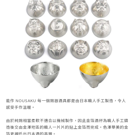
能作 NOUSAKU 每一個錫器酒具都是由日本職人手工製造，令人
感受手作溫暖。
由於純錫相當柔軟不適合以機械製作，因此金箔酒杯為職人手工鑄
造後交由金澤地區的職人一片片的貼上金箔而完成。色澤華美的金
箔更襯托出日本酒的高雅。