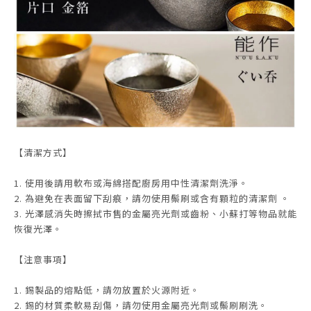
【清潔方式】
1. 使用後請用軟布或海綿搭配廚房用中性清潔劑洗淨。
2. 為避免在表面留下刮痕，請勿使用鬃刷或含有顆粒的清潔劑 。
3. 光澤感消失時擦拭市售的金屬亮光劑或齒粉、小蘇打等物品就能
恢復光澤。
【注意事項】
1. 錫製品的熔點低，請勿放置於火源附近。
2. 錫的材質柔軟易刮傷，請勿使用金屬亮光劑或鬃刷刷洗。