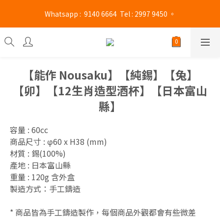
旺角門市營業時間 : (星期一至六 13:00 - 21:00 / 星期日及公眾假期 
 Whatsapp :  9140 6664  Tel : 2997 9450 。 
13:00 - 19:00)
旺角門市營業時間 : (星期一至六 13:00 - 21:00 / 星期日及公眾假期 
13:00 - 19:00)
【能作 Nousaku】【純錫】【兔】
【卯】【12生肖造型酒杯】【日本富山
縣】
容量 : 60cc
商品尺寸 : φ60 x H38 (mm)
材質 : 錫(100%) 
產地 : 日本富山縣
重量 : 120g 含外盒
製造方式：手工鑄造
* 商品皆為手工鑄造製作，每個商品外觀都會有些微差